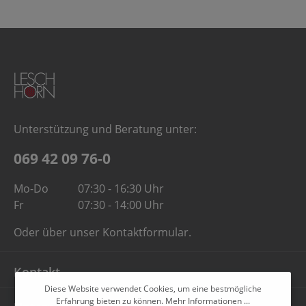
Unterstützung und Beratung unter:
069 42 09 76-0
Mo-Do
07:30 - 16:30 Uhr
Fr
07:30 - 14:00 Uhr
Oder über unser
Kontaktformular
.
Kontakt
Diese Website verwendet Cookies, um eine bestmögliche
Erfahrung bieten zu können.
Mehr Informationen ...