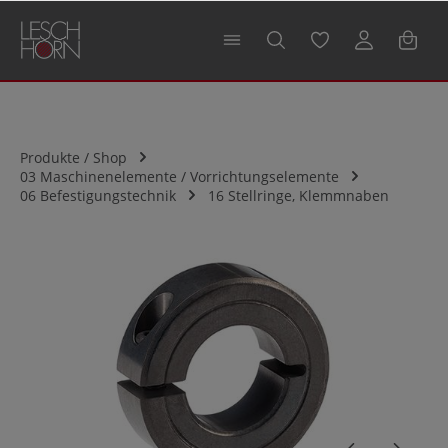
alt springen
Produkte / Shop
03 Maschinenelemente / Vorrichtungselemente
06 Befestigungstechnik
16 Stellringe, Klemmnaben
Bildergalerie überspringen