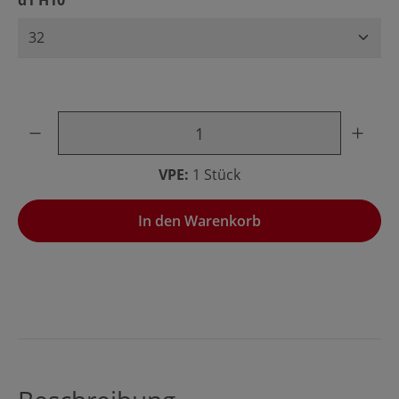
d1 H10
Produkt Anzahl: Gib den gewünschten Wert ein oder benu
VPE:
1 Stück
In den Warenkorb