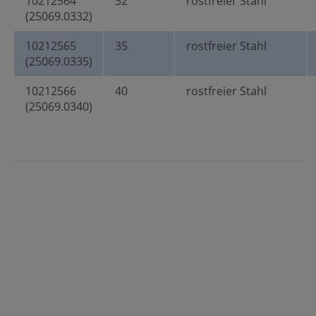
10212564
32
rostfreier Stahl
(25069.0332)
10212565
35
rostfreier Stahl
(25069.0335)
10212566
40
rostfreier Stahl
(25069.0340)