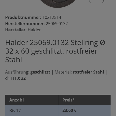
Produktnummer:
10212514
Herstellernummer:
25069.0132
Hersteller:
Halder
Halder 25069.0132 Stellring Ø
32 x 60 geschlitzt, rostfreier
Stahl
Ausführung:
geschlitzt
|
Material:
rostfreier Stahl
|
d1 H10:
32
Anzahl
Preis*
23,60 €
Bis
17