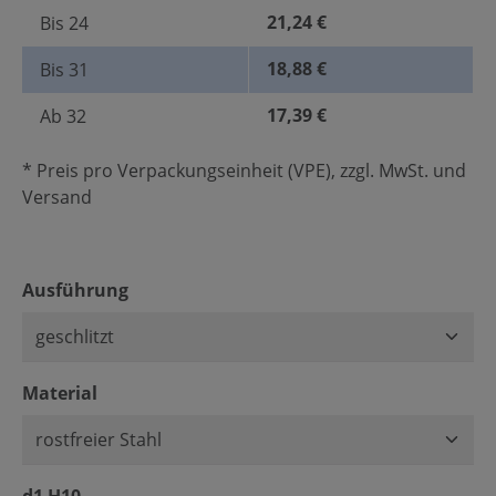
21,24 €
Bis
24
18,88 €
Bis
31
17,39 €
Ab
32
* Preis pro Verpackungseinheit (VPE), zzgl. MwSt. und
Versand
auswählen
Ausführung
auswählen
Material
auswählen