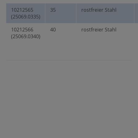
10212565
35
rostfreier Stahl
(25069.0335)
10212566
40
rostfreier Stahl
(25069.0340)