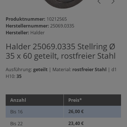
Produktnummer:
10212565
Herstellernummer:
25069.0335
Hersteller:
Halder
Halder 25069.0335 Stellring Ø
35 x 60 geteilt, rostfreier Stahl
Ausführung:
geteilt
|
Material:
rostfreier Stahl
|
d1
H10:
35
Anzahl
Preis*
26,00 €
Bis
16
23,40 €
Bis
22