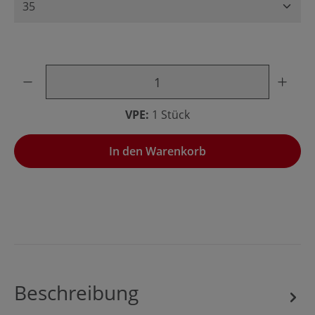
Produkt Anzahl: Gib den gewünschten Wert ein oder benu
VPE:
1 Stück
In den Warenkorb
Beschreibung