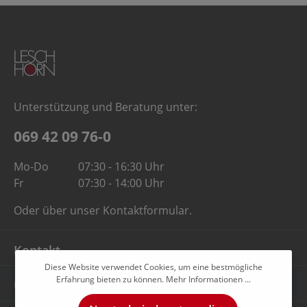
Unterstützung und Beratung unter:
069 42 09 76-0
Mo-Do
07:30 - 16:30 Uhr
Fr
07:30 - 14:00 Uhr
Oder über unser
Kontaktformular
.
Kontakt
Diese Website verwendet Cookies, um eine bestmögliche
Erfahrung bieten zu können.
Mehr Informationen ...
Unternehmen