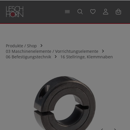
alt springen
Produkte / Shop
03 Maschinenelemente / Vorrichtungselemente
06 Befestigungstechnik
16 Stellringe, Klemmnaben
Bildergalerie überspringen