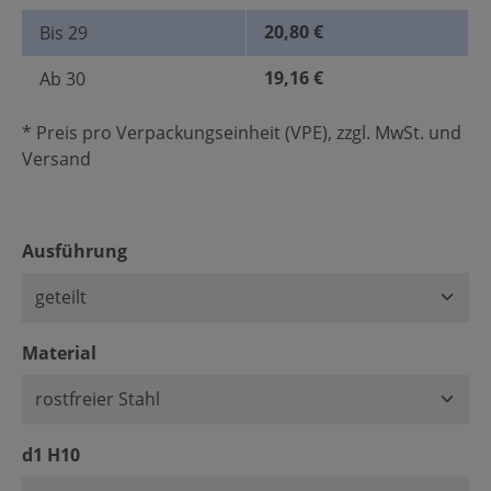
20,80 €
Bis
29
19,16 €
Ab
30
* Preis pro Verpackungseinheit (VPE), zzgl. MwSt. und
Versand
auswählen
Ausführung
auswählen
Material
auswählen
d1 H10