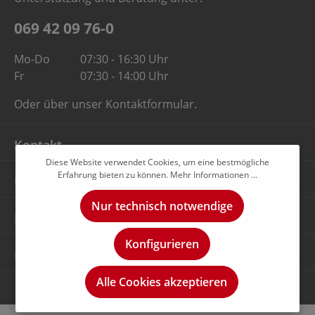
069 42 09 76-0
Mo-Do
07:30 - 16:30 Uhr
Fr
07:30 - 14:00 Uhr
Oder über unser
Kontaktformular
.
Kontakt
Diese Website verwendet Cookies, um eine bestmögliche
Erfahrung bieten zu können.
Mehr Informationen ...
Unternehmen
Nur technisch notwendige
Rechtliches
Konfigurieren
Newsletter
Alle Cookies akzeptieren