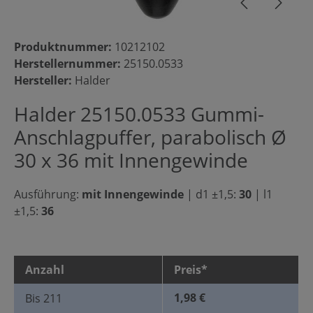
Produktnummer:
10212102
Herstellernummer:
25150.0533
Hersteller:
Halder
Halder 25150.0533 Gummi-
Anschlagpuffer, parabolisch Ø
30 x 36 mit Innengewinde
Ausführung:
mit Innengewinde
|
d1 ±1,5:
30
|
l1
±1,5:
36
Anzahl
Preis*
1,98 €
Bis
211