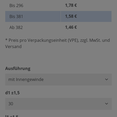
1,78 €
Bis
296
1,58 €
Bis
381
1,46 €
Ab
382
* Preis pro Verpackungseinheit (VPE), zzgl. MwSt. und
Versand
auswählen
Ausführung
auswählen
d1 ±1,5
auswählen