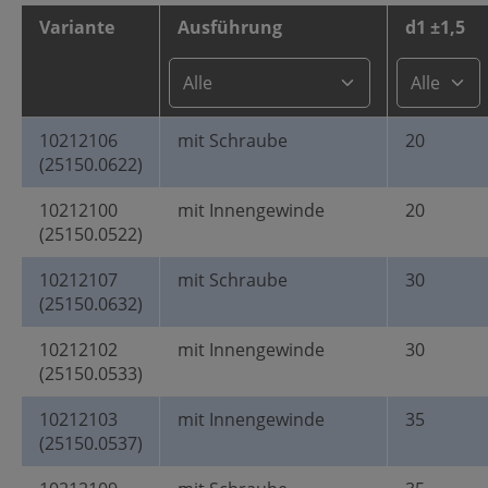
Variante
Ausführung
d1 ±1,5
10212106
mit Schraube
20
(25150.0622)
10212100
mit Innengewinde
20
(25150.0522)
10212107
mit Schraube
30
(25150.0632)
10212102
mit Innengewinde
30
(25150.0533)
10212103
mit Innengewinde
35
(25150.0537)