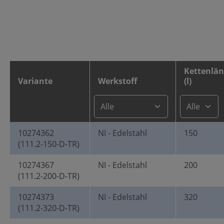
Kettenlä
Variante
Werkstoff
(l)
10274362
NI - Edelstahl
150
(111.2-150-D-TR)
10274367
NI - Edelstahl
200
(111.2-200-D-TR)
10274373
NI - Edelstahl
320
(111.2-320-D-TR)