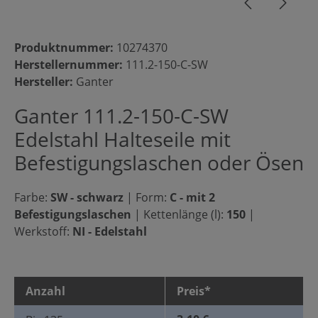
Produktnummer:
10274370
Herstellernummer:
111.2-150-C-SW
Hersteller:
Ganter
Ganter 111.2-150-C-SW
Edelstahl Halteseile mit
Befestigungslaschen oder Ösen
Farbe:
SW - schwarz
|
Form:
C - mit 2
Befestigungslaschen
|
Kettenlänge (l):
150
|
Werkstoff:
NI - Edelstahl
Anzahl
Preis*