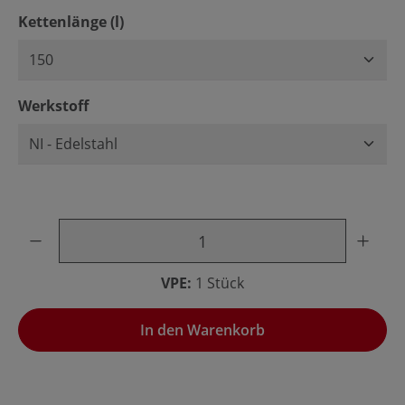
auswählen
Kettenlänge (l)
auswählen
Werkstoff
Produkt Anzahl: Gib den gewünschten Wert ein oder benu
VPE:
1 Stück
In den Warenkorb