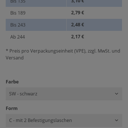
3,10 €
Bis
135
2,79 €
Bis
189
2,48 €
Bis
243
2,17 €
Ab
244
* Preis pro Verpackungseinheit (VPE), zzgl. MwSt. und
Versand
auswählen
Farbe
auswählen
Form