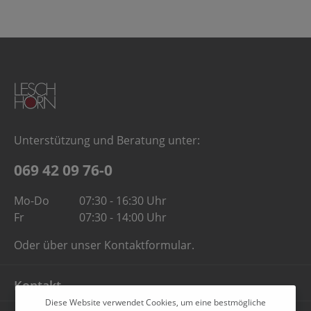
Unterstützung und Beratung unter:
069 42 09 76-0
Mo-Do
07:30 - 16:30 Uhr
Fr
07:30 - 14:00 Uhr
Oder über unser
Kontaktformular
.
Kontakt
Diese Website verwendet Cookies, um eine bestmögliche