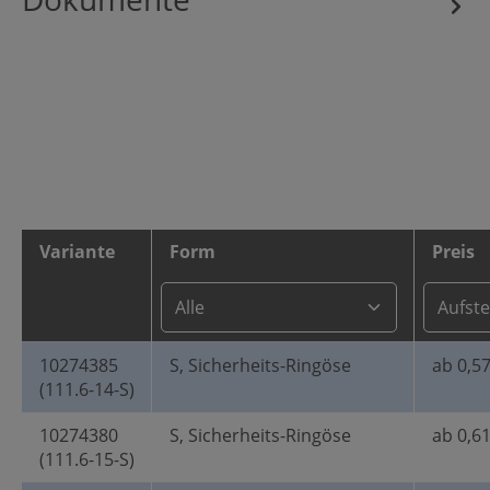
Variante
Form
Preis
10274385
S, Sicherheits-Ringöse
ab 0,57
(111.6-14-S)
10274380
S, Sicherheits-Ringöse
ab 0,61
(111.6-15-S)