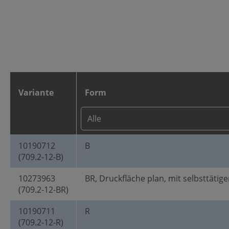
Variante
Form
10190712
B
(709.2-12-B)
10273963
BR, Druckfläche plan, mit selbsttätig
(709.2-12-BR)
10190711
R
(709.2-12-R)