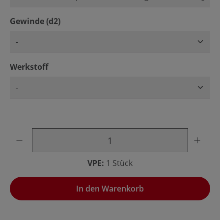
auswählen
Gewinde (d2)
auswählen
Werkstoff
Produkt Anzahl: Gib den gewünschten Wert ein oder benu
VPE:
1 Stück
In den Warenkorb