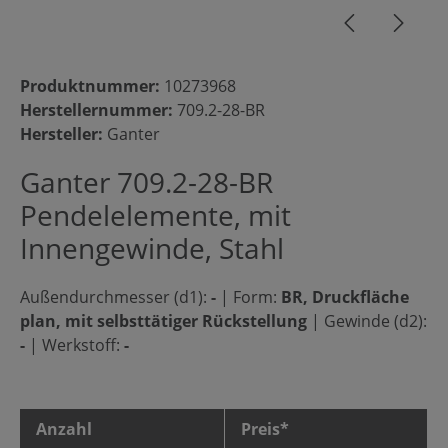
Produktnummer:
10273968
Herstellernummer:
709.2-28-BR
Hersteller:
Ganter
Ganter 709.2-28-BR
Pendelelemente, mit
Innengewinde, Stahl
Außendurchmesser (d1):
-
|
Form:
BR, Druckfläche
plan, mit selbsttätiger Rückstellung
|
Gewinde (d2):
-
|
Werkstoff:
-
Anzahl
Preis*