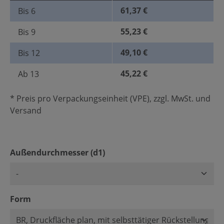
61,37 €
Bis
6
55,23 €
Bis
9
49,10 €
Bis
12
45,22 €
Ab
13
* Preis pro Verpackungseinheit (VPE), zzgl. MwSt. und
Versand
auswählen
Außendurchmesser (d1)
auswählen
Form