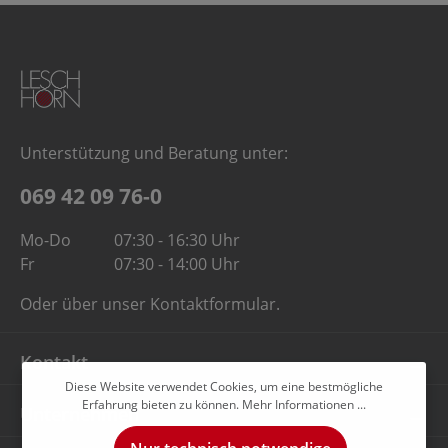
Unterstützung und Beratung unter:
069 42 09 76-0
Mo-Do
07:30 - 16:30 Uhr
Fr
07:30 - 14:00 Uhr
Oder über unser
Kontaktformular
.
Kontakt
Diese Website verwendet Cookies, um eine bestmögliche
Erfahrung bieten zu können.
Mehr Informationen ...
Unternehmen