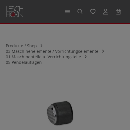
alt springen
Produkte / Shop
03 Maschinenelemente / Vorrichtungselemente
01 Maschinenteile u. Vorrichtungsteile
05 Pendelauflagen
Bildergalerie überspringen