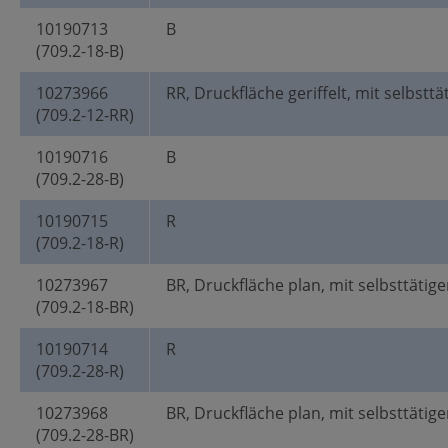
10190713
B
(709.2-18-B)
10273966
RR, Druckfläche geriffelt, mit selbstt
(709.2-12-RR)
10190716
B
(709.2-28-B)
10190715
R
(709.2-18-R)
10273967
BR, Druckfläche plan, mit selbsttätig
(709.2-18-BR)
10190714
R
(709.2-28-R)
10273968
BR, Druckfläche plan, mit selbsttätig
(709.2-28-BR)