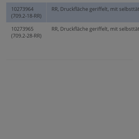
10273964
RR, Druckfläche geriffelt, mit selbstt
(709.2-18-RR)
10273965
RR, Druckfläche geriffelt, mit selbstt
(709.2-28-RR)