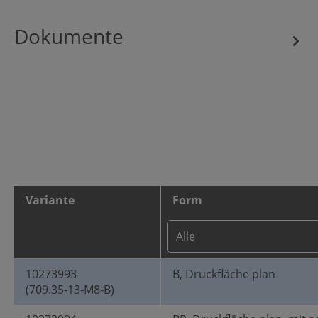
Dokumente
Variante
Form
10273993
B, Druckfläche plan
(709.35-13-M8-B)