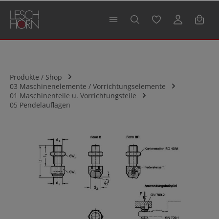
alt springen
Produkte / Shop
03 Maschinenelemente / Vorrichtungselemente
01 Maschinenteile u. Vorrichtungsteile
05 Pendelauflagen
Bildergalerie überspringen