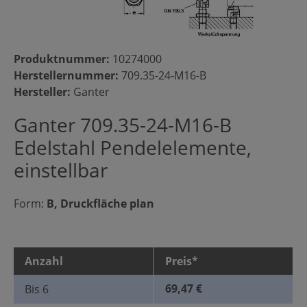
Produktnummer:
10274000
Herstellernummer:
709.35-24-M16-B
Hersteller:
Ganter
Ganter 709.35-24-M16-B
Edelstahl Pendelelemente,
einstellbar
Form:
B, Druckfläche plan
Anzahl
Preis*
69,47 €
Bis
6