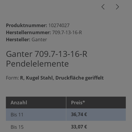
Produktnummer:
10274027
Herstellernummer:
709.7-13-16-R
Hersteller:
Ganter
Ganter 709.7-13-16-R
Pendelelemente
Form:
R, Kugel Stahl, Druckfläche geriffelt
Anzahl
Preis*
36,74 €
Bis
11
33,07 €
Bis
15