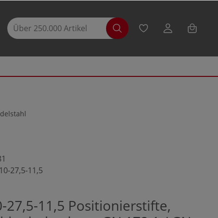
delstahl
81
10-27,5-11,5
27,5-11,5 Positionierstifte,