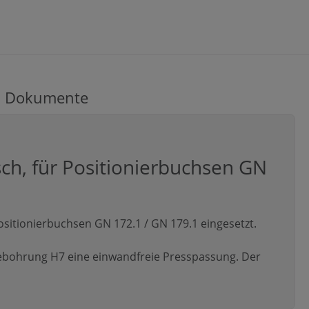
Dokumente
isch, für Positionierbuchsen GN
ositionierbuchsen GN 172.1 / GN 179.1 eingesetzt.
mebohrung H7 eine einwandfreie Presspassung. Der