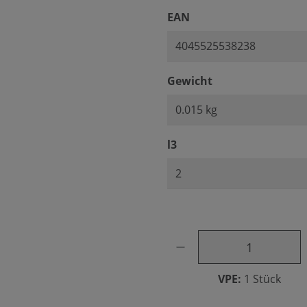
auswählen
EAN
auswählen
Gewicht
auswählen
l3
Produkt Anzahl: Gib den ge
VPE:
1 Stück