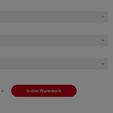
wünschten Wert ein oder benutze die Schaltflächen, um die
In den Warenkorb