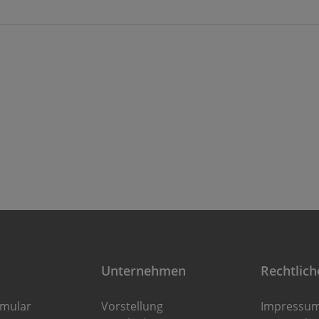
Unternehmen
Rechtlich
rmular
Vorstellung
Impressu