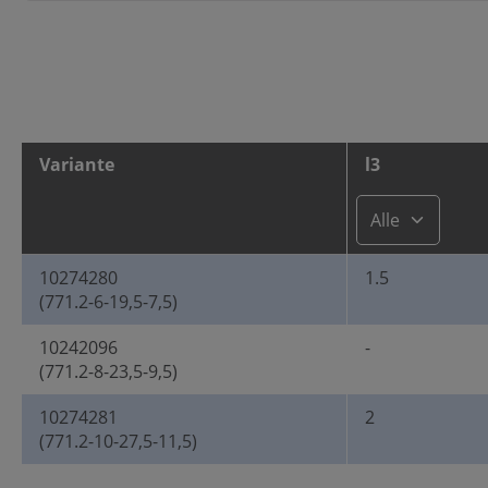
Variante
l3
10274280
1.5
(771.2-6-19,5-7,5)
10242096
-
(771.2-8-23,5-9,5)
10274281
2
(771.2-10-27,5-11,5)