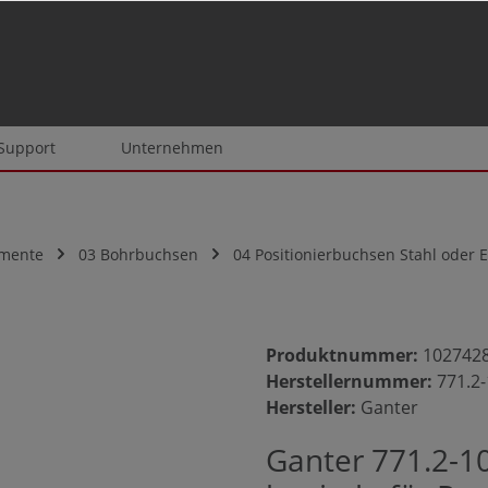
 Support
Unternehmen
emente
03 Bohrbuchsen
04 Positionierbuchsen Stahl oder E
Produktnummer:
102742
Herstellernummer:
771.2-
Hersteller:
Ganter
Ganter 771.2-10-