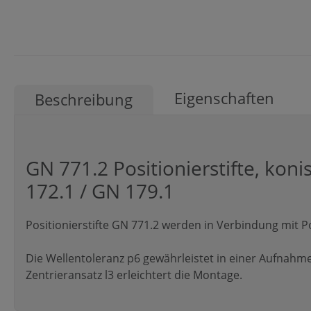
Eigenschaften
Beschreibung
GN 771.2 Positionierstifte, kon
172.1 / GN 179.1
Positionierstifte GN 771.2 werden in Verbindung mit P
Die Wellentoleranz p6 gewährleistet in einer Aufnah
Zentrieransatz l3 erleichtert die Montage.