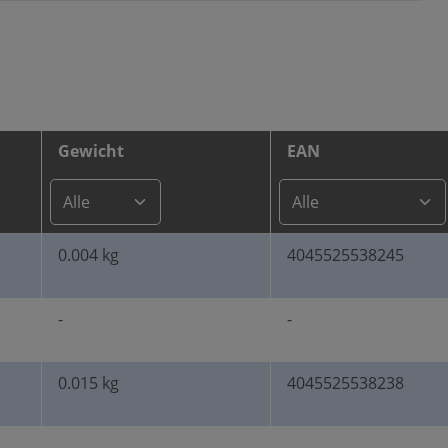
Gewicht
EAN
0.004 kg
4045525538245
-
-
0.015 kg
4045525538238