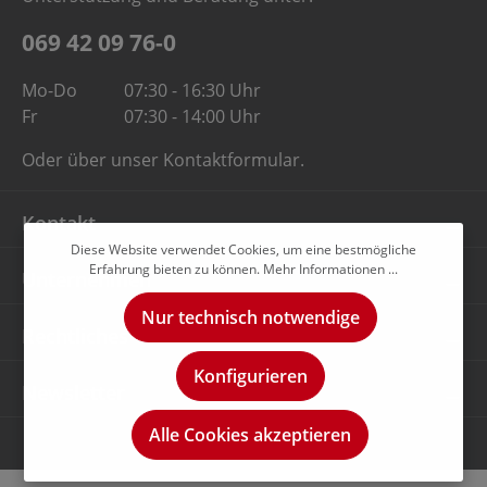
069 42 09 76-0
Mo-Do
07:30 - 16:30 Uhr
Fr
07:30 - 14:00 Uhr
Oder über unser
Kontaktformular
.
Kontakt
Diese Website verwendet Cookies, um eine bestmögliche
Erfahrung bieten zu können.
Mehr Informationen ...
Unternehmen
Nur technisch notwendige
Rechtliches
Konfigurieren
Newsletter
Alle Cookies akzeptieren