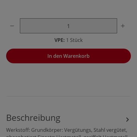
Produkt Anzahl: Gib den gewünschten Wert ein oder benu
VPE:
1 Stück
In den Warenkorb
Beschreibung
Werkstoff: Grundkörper: Vergütungs, Stahl vergütet,