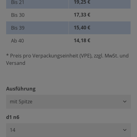
19,25 €
Bis
21
17,33 €
Bis
30
15,40 €
Bis
39
14,18 €
Ab
40
* Preis pro Verpackungseinheit (VPE), zzgl. MwSt. und
Versand
auswählen
Ausführung
auswählen
d1 n6