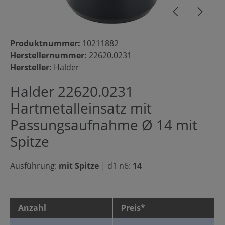
Produktnummer:
10211882
Herstellernummer:
22620.0231
Hersteller:
Halder
Halder 22620.0231
Hartmetalleinsatz mit
Passungsaufnahme Ø 14 mit
Spitze
Ausführung:
mit Spitze
|
d1 n6:
14
Anzahl
Preis*