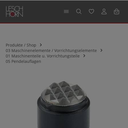
alt springen
Produkte / Shop
03 Maschinenelemente / Vorrichtungselemente
01 Maschinenteile u. Vorrichtungsteile
05 Pendelauflagen
Bildergalerie überspringen