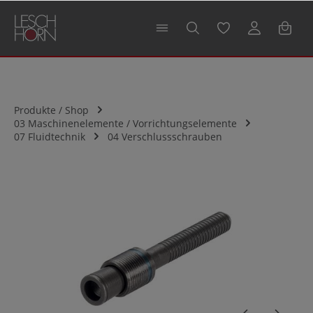
alt springen
Produkte / Shop
03 Maschinenelemente / Vorrichtungselemente
07 Fluidtechnik
04 Verschlussschrauben
Bildergalerie überspringen