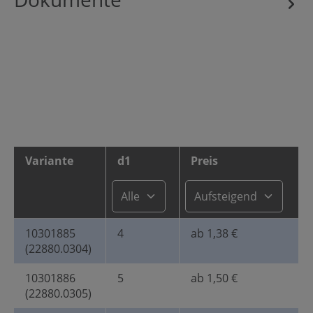
Variante
d1
Preis
10301885
4
ab 1,38 €
(22880.0304)
10301886
5
ab 1,50 €
(22880.0305)