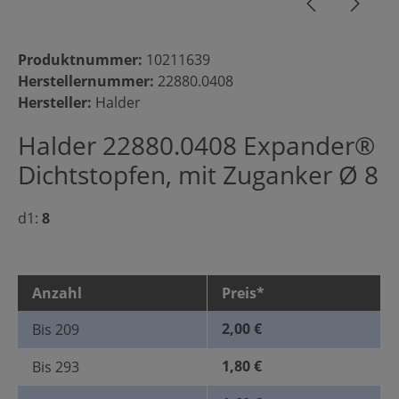
Produktnummer:
10211639
Herstellernummer:
22880.0408
Hersteller:
Halder
Halder 22880.0408 Expander®
Dichtstopfen, mit Zuganker Ø 8
d1:
8
Anzahl
Preis*
2,00 €
Bis
209
1,80 €
Bis
293