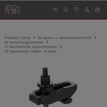
alt springen
Produkte / Shop
04 Spann- u. Automationstechnik
06 Vorrichtungssysteme
01 Mechanische Spannelemente
03 Spanneisen-, Haken-, Pratzen,
Bildergalerie überspringen