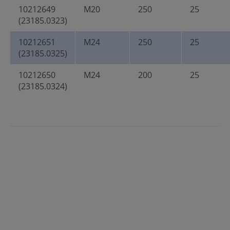
10212649
M20
250
25
(23185.0323)
10212651
M24
250
25
(23185.0325)
10212650
M24
200
25
(23185.0324)