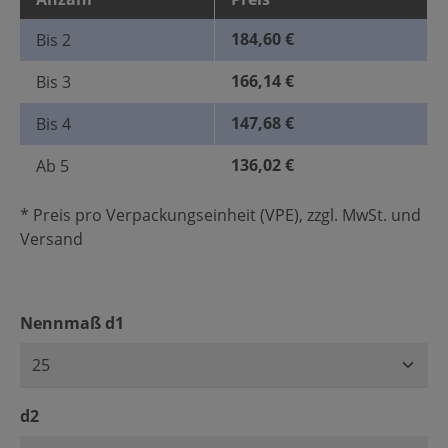
184,60 €
Bis
2
166,14 €
Bis
3
147,68 €
Bis
4
136,02 €
Ab
5
* Preis pro Verpackungseinheit (VPE), zzgl. MwSt. und
Versand
auswählen
Nennmaß d1
auswählen
d2