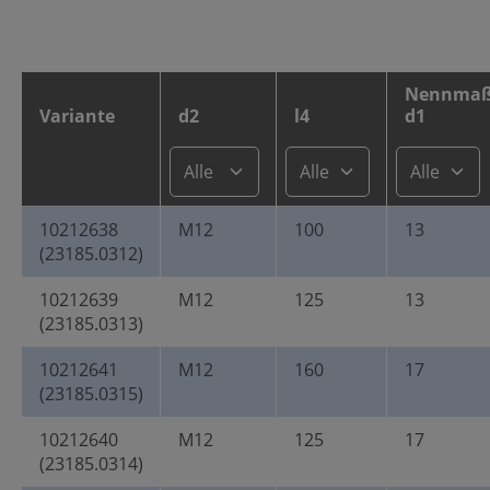
Nennma
Variante
d2
l4
d1
10212638
M12
100
13
(23185.0312)
10212639
M12
125
13
(23185.0313)
10212641
M12
160
17
(23185.0315)
10212640
M12
125
17
(23185.0314)