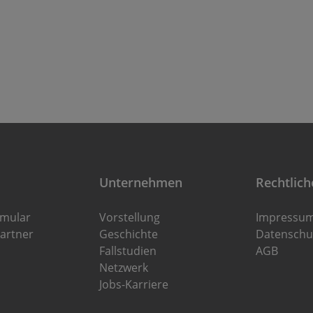
Unternehmen
Rechtlich
rmular
Vorstellung
Impressu
artner
Geschichte
Datenschu
Fallstudien
AGB
Netzwerk
Jobs-Karriere