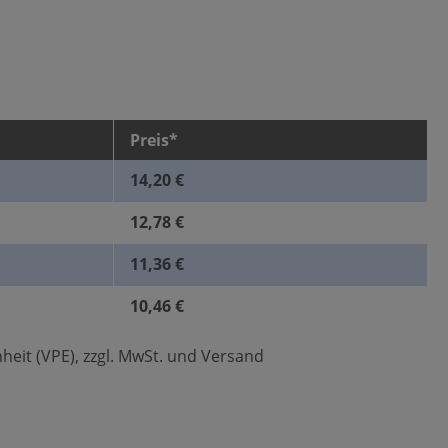
Preis*
14,20 €
12,78 €
11,36 €
10,46 €
heit (VPE), zzgl. MwSt. und Versand