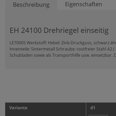
Eigenschaften
Beschreibung
EH 24100 Drehriegel einseitig
LE70005 Werkstoff: Hebel: Zink-Druckguss, schwarz ähn
Innenteile: Sintermetall Schraube: rostfreier Stahl A2 
Schubladen sowie als Transporthilfe usw. einsetzbar. De
Variante
d1