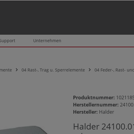
 Support
Unternehmen
emente
04 Rast-, Trag u. Sperrelemente
04 Feder-, Rast- un
Produktnummer:
102118
Herstellernummer:
24100
Hersteller:
Halder
Halder 24100.01