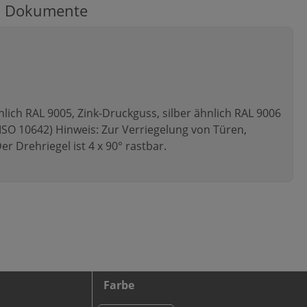
Dokumente
lich RAL 9005, Zink-Druckguss, silber ähnlich RAL 9006
( ISO 10642) Hinweis: Zur Verriegelung von Türen,
r Drehriegel ist 4 x 90° rastbar.
Farbe