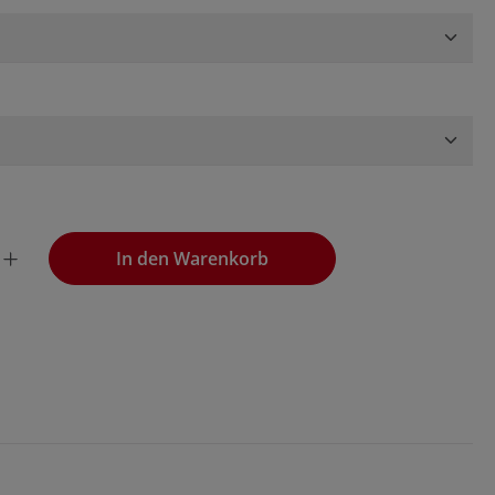
wünschten Wert ein oder benutze die Schaltflächen, um die
In den Warenkorb