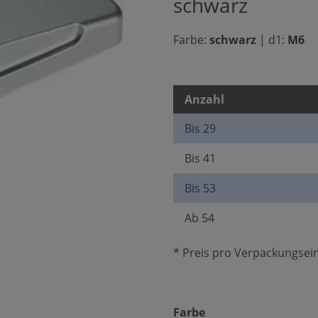
schwarz
Farbe:
schwarz
|
d1:
M6
Anzahl
Bis
29
Bis
41
Bis
53
Ab
54
* Preis pro Verpackungsein
auswählen
Farbe