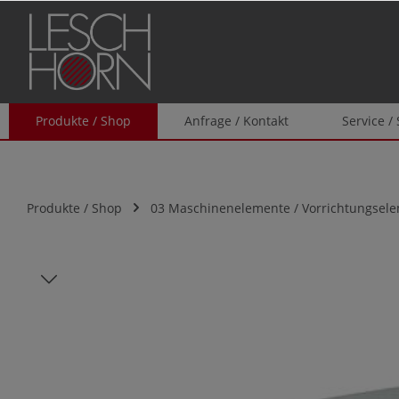
springen
Zur Hauptnavigation springen
Produkte / Shop
Anfrage / Kontakt
Service /
Produkte / Shop
03 Maschinenelemente / Vorrichtungsel
Bildergalerie überspringen