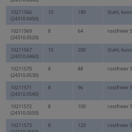
10211566
10
180
Stahl, kun
(24310.0450)
10211569
8
64
rostfreier 
(24310.0520)
10211567
10
200
Stahl, kun
(24310.0460)
10211570
8
88
rostfreier 
(24310.0530)
10211571
8
96
rostfreier 
(24310.0540)
10211572
8
100
rostfreier 
(24310.0550)
10211573
8
120
rostfreier 
(24310.0560)