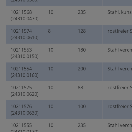
10211568
10
235
Stahl, kun
(24310.0470)
10211574
8
128
rostfreier 
(24310.0610)
10211553
10
180
Stahl verc
(24310.0150)
10211554
10
200
Stahl verc
(24310.0160)
10211575
10
88
rostfreier 
(24310.0620)
10211576
10
100
rostfreier 
(24310.0630)
10211555
10
235
Stahl verc
(24310.0170)