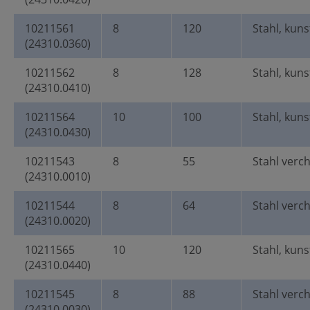
10211561
8
120
Stahl, kun
(24310.0360)
10211562
8
128
Stahl, kun
(24310.0410)
10211564
10
100
Stahl, kun
(24310.0430)
10211543
8
55
Stahl verc
(24310.0010)
10211544
8
64
Stahl verc
(24310.0020)
10211565
10
120
Stahl, kun
(24310.0440)
10211545
8
88
Stahl verc
(24310.0030)