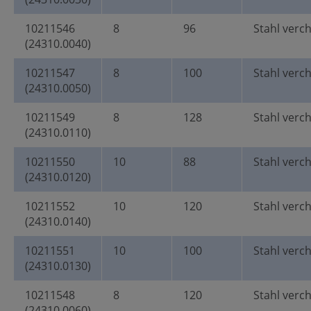
10211546
8
96
Stahl verc
(24310.0040)
10211547
8
100
Stahl verc
(24310.0050)
10211549
8
128
Stahl verc
(24310.0110)
10211550
10
88
Stahl verc
(24310.0120)
10211552
10
120
Stahl verc
(24310.0140)
10211551
10
100
Stahl verc
(24310.0130)
10211548
8
120
Stahl verc
(24310.0060)