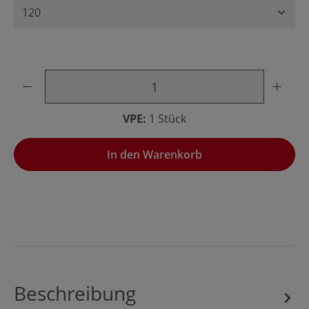
Produkt Anzahl: Gib den gewünschten Wert ein oder benu
VPE:
1 Stück
In den Warenkorb
Beschreibung