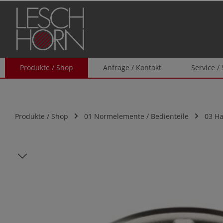
springen
Zur Hauptnavigation springen
Produkte / Shop
Anfrage / Kontakt
Service /
Produkte / Shop
01 Normelemente / Bedienteile
03 H
Bildergalerie überspringen