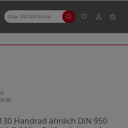
69
.0130
130 Handrad ähnlich DIN 950