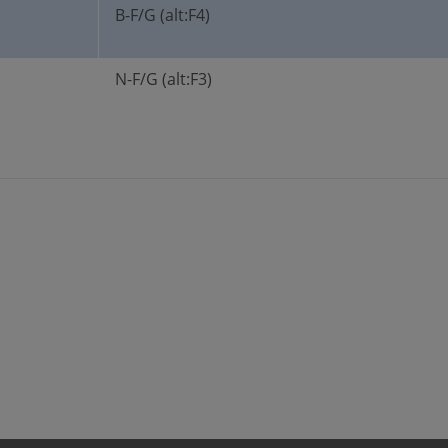
B-F/G (alt:F4)
N-F/G (alt:F3)