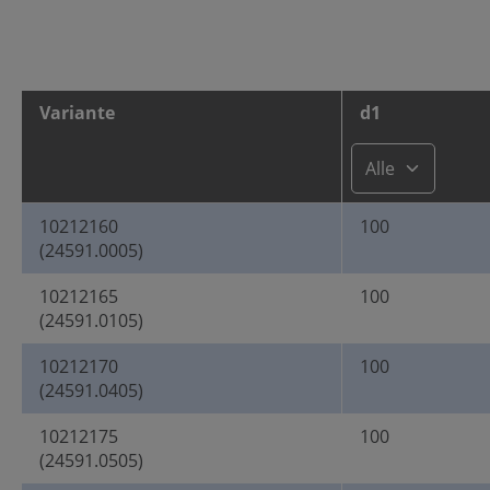
Variante
d1
10212160
100
(24591.0005)
10212165
100
(24591.0105)
10212170
100
(24591.0405)
10212175
100
(24591.0505)