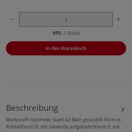
Produkt Anzahl: Gib den gewünschten Wert ein oder benu
VPE:
1 Stück
In den Warenkorb
Beschreibung
Werkstoff: rostfreier Stahl A2 Matt gestrahlt Form A:
RohteilForm D: mit Gewinde,aufgebohrtForm E: mit