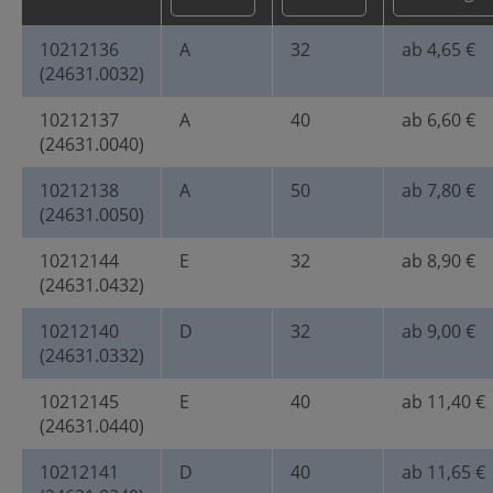
10212136
A
32
ab 4,65 €
(24631.0032)
10212137
A
40
ab 6,60 €
(24631.0040)
10212138
A
50
ab 7,80 €
(24631.0050)
10212144
E
32
ab 8,90 €
(24631.0432)
10212140
D
32
ab 9,00 €
(24631.0332)
10212145
E
40
ab 11,40 €
(24631.0440)
10212141
D
40
ab 11,65 €