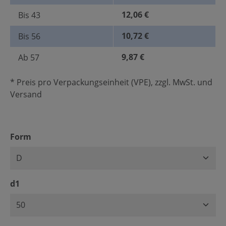
12,06 €
Bis
43
10,72 €
Bis
56
9,87 €
Ab
57
* Preis pro Verpackungseinheit (VPE), zzgl. MwSt. und
Versand
auswählen
Form
auswählen
d1