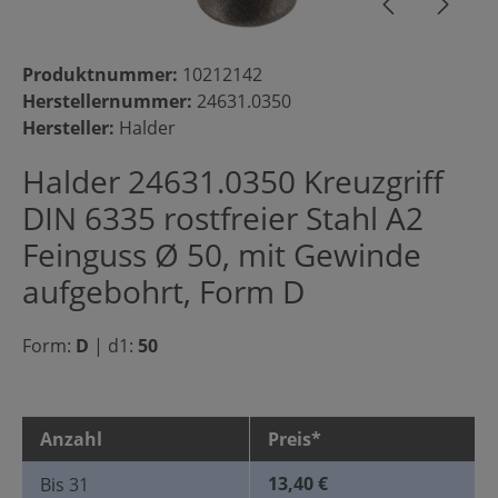
Produktnummer:
10212142
Herstellernummer:
24631.0350
Hersteller:
Halder
Halder 24631.0350 Kreuzgriff
DIN 6335 rostfreier Stahl A2
Feinguss Ø 50, mit Gewinde
aufgebohrt, Form D
Form:
D
|
d1:
50
Anzahl
Preis*
13,40 €
Bis
31