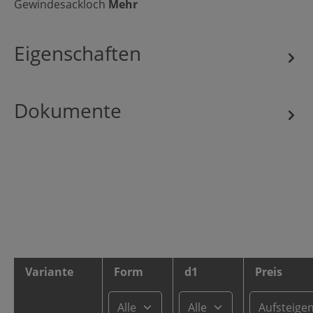
Gewindesackloch
Mehr
Eigenschaften
Dokumente
Variante
Form
d1
Preis