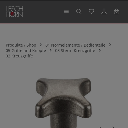
alt springen
Produkte / Shop
01 Normelemente / Bedienteile
05 Griffe und Knöpfe
03 Stern- Kreuzgriffe
02 Kreuzgriffe
Bildergalerie überspringen