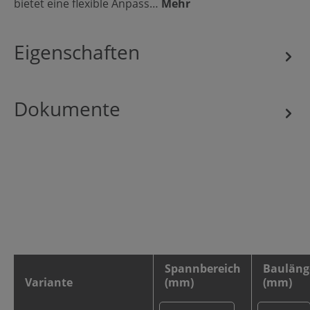
bietet eine flexible Anpass…
Mehr
Eigenschaften
Dokumente
Spannbereich
Bauläng
Variante
(mm)
(mm)