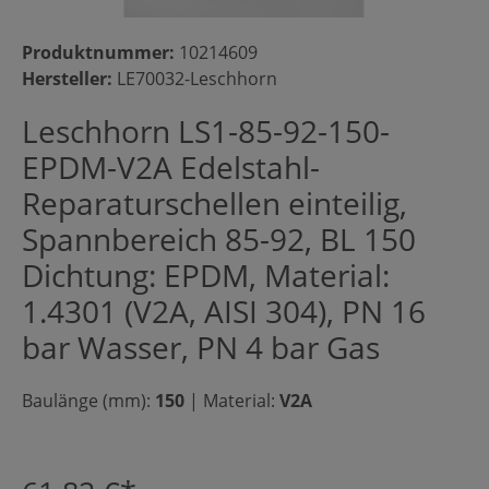
Produktnummer:
10214609
Hersteller:
LE70032-Leschhorn
Leschhorn LS1-85-92-150-
EPDM-V2A Edelstahl-
Reparaturschellen einteilig,
Spannbereich 85-92, BL 150
Dichtung: EPDM, Material:
1.4301 (V2A, AISI 304), PN 16
bar Wasser, PN 4 bar Gas
Baulänge (mm):
150
|
Material:
V2A