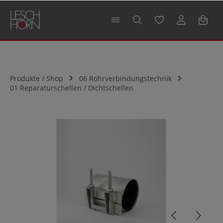
alt springen
Produkte / Shop
06 Rohrverbindungstechnik
01 Reparaturschellen / Dichtschellen
Bildergalerie überspringen