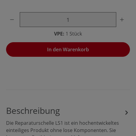
Produkt Anzahl: Gib den gewünschten Wert ein oder benu
VPE:
1 Stück
In den Warenkorb
Beschreibung
Die Reparaturschelle LS1 ist ein hochentwickeltes
einteiliges Produkt ohne lose Komponenten. Sie