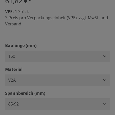
61,82 €*
VPE:
1 Stück
* Preis pro Verpackungseinheit (VPE), zzgl. MwSt. und
Versand
auswählen
Baulänge (mm)
auswählen
Material
auswählen
Spannbereich (mm)