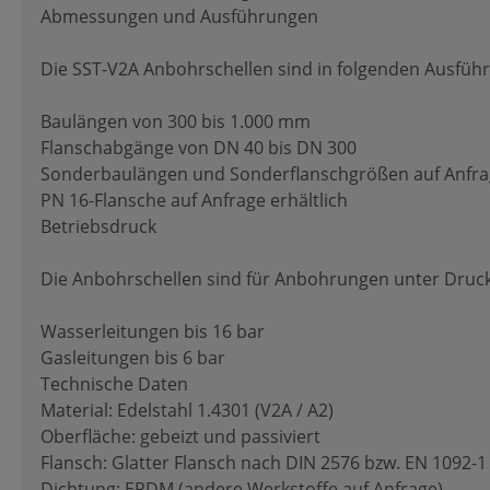
Abmessungen und Ausführungen
Die SST-V2A Anbohrschellen sind in folgenden Ausführ
Baulängen von 300 bis 1.000 mm
Flanschabgänge von DN 40 bis DN 300
Sonderbaulängen und Sonderflanschgrößen auf Anfr
PN 16-Flansche auf Anfrage erhältlich
Betriebsdruck
Die Anbohrschellen sind für Anbohrungen unter Druck
Wasserleitungen bis 16 bar
Gasleitungen bis 6 bar
Technische Daten
Material: Edelstahl 1.4301 (V2A / A2)
Oberfläche: gebeizt und passiviert
Flansch: Glatter Flansch nach DIN 2576 bzw. EN 1092-1
Dichtung: EPDM (andere Werkstoffe auf Anfrage)