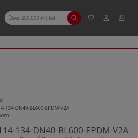
84
14-134-DN40-BL600-EPDM-V2A
horn
-114-134-DN40-BL600-EPDM-V2A