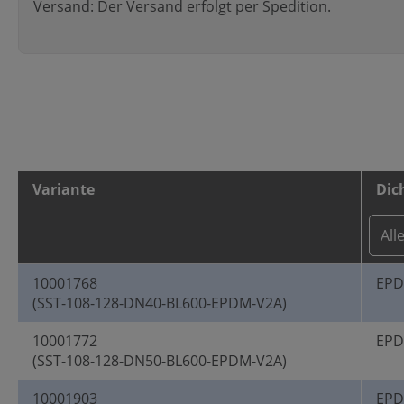
Versand: Der Versand erfolgt per Spedition.
Variante
Dic
10001768
EP
(SST-108-128-DN40-BL600-EPDM-V2A)
10001772
EP
(SST-108-128-DN50-BL600-EPDM-V2A)
10001903
EP