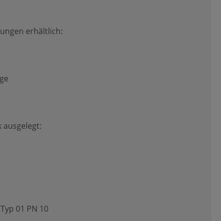
ungen erhältlich:
age
 ausgelegt:
 Typ 01 PN 10