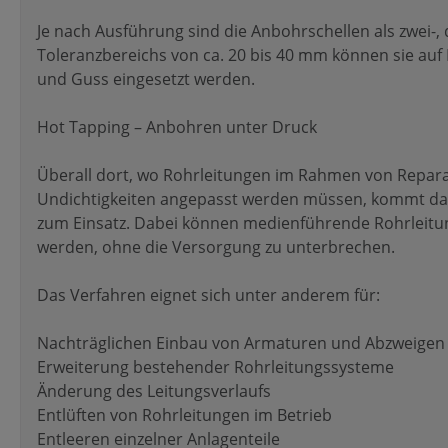
Je nach Ausführung sind die Anbohrschellen als zwei-, d
Toleranzbereichs von ca. 20 bis 40 mm können sie auf 
und Guss eingesetzt werden.
Hot Tapping – Anbohren unter Druck
Überall dort, wo Rohrleitungen im Rahmen von Repara
Undichtigkeiten angepasst werden müssen, kommt das
zum Einsatz. Dabei können medienführende Rohrleitu
werden, ohne die Versorgung zu unterbrechen.
Das Verfahren eignet sich unter anderem für:
Nachträglichen Einbau von Armaturen und Abzweigen
Erweiterung bestehender Rohrleitungssysteme
Änderung des Leitungsverlaufs
Entlüften von Rohrleitungen im Betrieb
Entleeren einzelner Anlagenteile