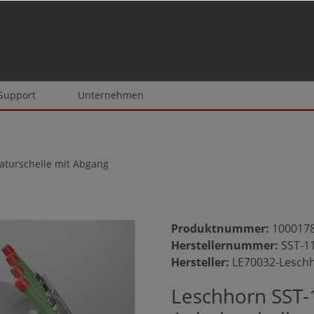
 Support
Unternehmen
aturschelle mit Abgang
Produktnummer:
100017
Herstellernummer:
SST-1
Hersteller:
LE70032-Lesch
Leschhorn SST