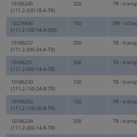
10186245
320
TR - trans
(111.2-320-18-A-TR)
10274436
150
SW - schw
(111.2-150-14-A-SW)
10186237
200
TR - trans
(111.2-200-24-A-TR)
10186251
500
TR - trans
(111.2-500-14-A-TR)
10186230
150
TR - trans
(111.2-150-24-B-TR)
10186232
150
TR - trans
(111.2-150-30-B-TR)
10186234
200
TR - trans
(111.2-200-14-B-TR)