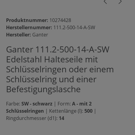
Produktnummer:
10274428
Herstellernummer:
111.2-500-14-A-SW
Hersteller:
Ganter
Ganter 111.2-500-14-A-SW
Edelstahl Halteseile mit
Schlüsselringen oder einem
Schlüsselring und einer
Befestigungslasche
Farbe:
SW - schwarz
|
Form:
A - mit 2
Schlüsselringen
|
Kettenlänge (l):
500
|
Ringdurchmesser (d1):
14