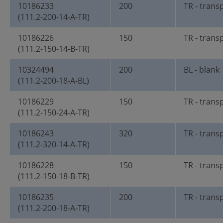
10186233
200
TR - trans
(111.2-200-14-A-TR)
10186226
150
TR - trans
(111.2-150-14-B-TR)
10324494
200
BL - blank
(111.2-200-18-A-BL)
10186229
150
TR - trans
(111.2-150-24-A-TR)
10186243
320
TR - trans
(111.2-320-14-A-TR)
10186228
150
TR - trans
(111.2-150-18-B-TR)
10186235
200
TR - trans
(111.2-200-18-A-TR)