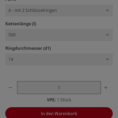
auswählen
Kettenlänge (l)
auswählen
Ringdurchmesser (d1)
Produkt Anzahl: Gib den gewünschten Wert ein oder benu
VPE:
1 Stück
In den Warenkorb