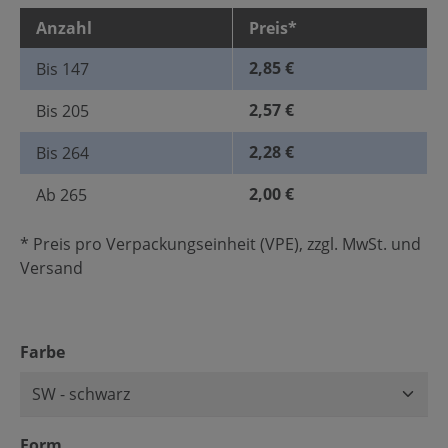
Anzahl
Preis*
2,85 €
Bis
147
2,57 €
Bis
205
2,28 €
Bis
264
2,00 €
Ab
265
* Preis pro Verpackungseinheit (VPE), zzgl. MwSt. und
Versand
auswählen
Farbe
auswählen
Form