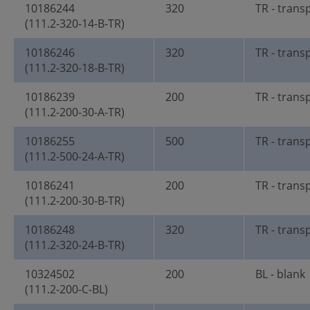
10186244
320
TR - trans
(111.2-320-14-B-TR)
10186246
320
TR - trans
(111.2-320-18-B-TR)
10186239
200
TR - trans
(111.2-200-30-A-TR)
10186255
500
TR - trans
(111.2-500-24-A-TR)
10186241
200
TR - trans
(111.2-200-30-B-TR)
10186248
320
TR - trans
(111.2-320-24-B-TR)
10324502
200
BL - blank
(111.2-200-C-BL)