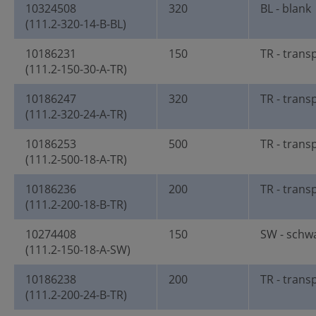
10324508
320
BL - blank
(111.2-320-14-B-BL)
10186231
150
TR - trans
(111.2-150-30-A-TR)
10186247
320
TR - trans
(111.2-320-24-A-TR)
10186253
500
TR - trans
(111.2-500-18-A-TR)
10186236
200
TR - trans
(111.2-200-18-B-TR)
10274408
150
SW - schw
(111.2-150-18-A-SW)
10186238
200
TR - trans
(111.2-200-24-B-TR)