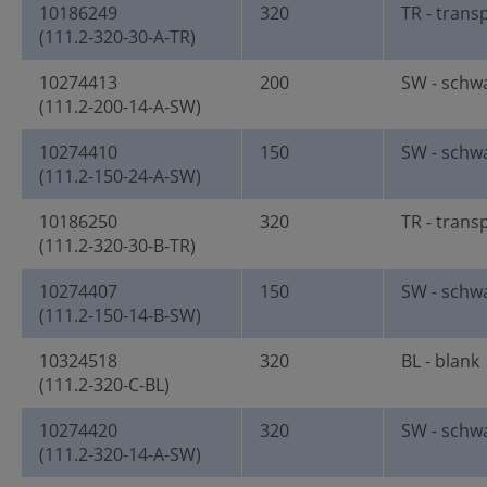
10186249
320
TR - trans
(111.2-320-30-A-TR)
10274413
200
SW - schw
(111.2-200-14-A-SW)
10274410
150
SW - schw
(111.2-150-24-A-SW)
10186250
320
TR - trans
(111.2-320-30-B-TR)
10274407
150
SW - schw
(111.2-150-14-B-SW)
10324518
320
BL - blank
(111.2-320-C-BL)
10274420
320
SW - schw
(111.2-320-14-A-SW)