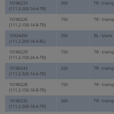
10186233
200
TR - trans
(111.2-200-14-A-TR)
10186226
150
TR - trans
(111.2-150-14-B-TR)
10324494
200
BL - blank
(111.2-200-18-A-BL)
10186229
150
TR - trans
(111.2-150-24-A-TR)
10186243
320
TR - trans
(111.2-320-14-A-TR)
10186228
150
TR - trans
(111.2-150-18-B-TR)
10186235
200
TR - trans
(111.2-200-18-A-TR)