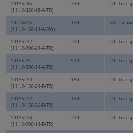
10186245
320
TR - trans
(111.2-320-18-A-TR)
10274436
150
SW - schw
(111.2-150-14-A-SW)
10186237
200
TR - trans
(111.2-200-24-A-TR)
10186251
500
TR - trans
(111.2-500-14-A-TR)
10186230
150
TR - trans
(111.2-150-24-B-TR)
10186232
150
TR - trans
(111.2-150-30-B-TR)
10186234
200
TR - trans
(111.2-200-14-B-TR)