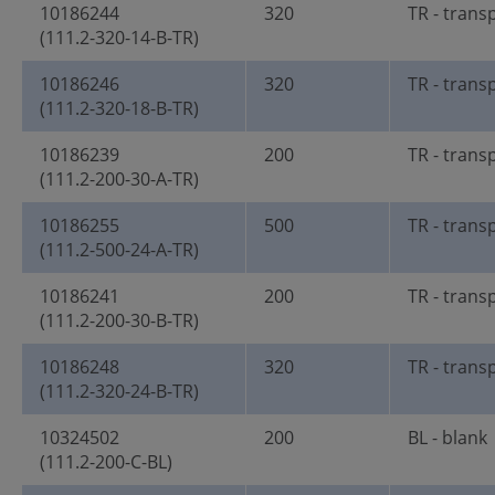
10186244
320
TR - trans
(111.2-320-14-B-TR)
10186246
320
TR - trans
(111.2-320-18-B-TR)
10186239
200
TR - trans
(111.2-200-30-A-TR)
10186255
500
TR - trans
(111.2-500-24-A-TR)
10186241
200
TR - trans
(111.2-200-30-B-TR)
10186248
320
TR - trans
(111.2-320-24-B-TR)
10324502
200
BL - blank
(111.2-200-C-BL)