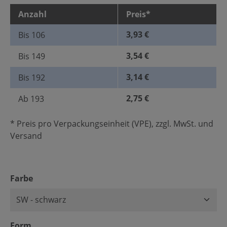
Anzahl
Preis*
3,93 €
Bis
106
3,54 €
Bis
149
3,14 €
Bis
192
2,75 €
Ab
193
* Preis pro Verpackungseinheit (VPE), zzgl. MwSt. und
Versand
auswählen
Farbe
auswählen
Form