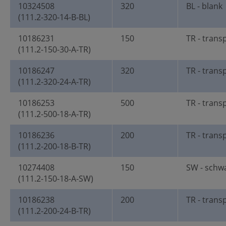
10324508
320
BL - blank
(111.2-320-14-B-BL)
10186231
150
TR - trans
(111.2-150-30-A-TR)
10186247
320
TR - trans
(111.2-320-24-A-TR)
10186253
500
TR - trans
(111.2-500-18-A-TR)
10186236
200
TR - trans
(111.2-200-18-B-TR)
10274408
150
SW - schw
(111.2-150-18-A-SW)
10186238
200
TR - trans
(111.2-200-24-B-TR)