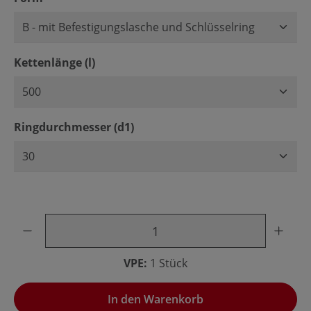
auswählen
Kettenlänge (l)
auswählen
Ringdurchmesser (d1)
Produkt Anzahl: Gib den gewünschten Wert ein oder benu
VPE:
1 Stück
In den Warenkorb