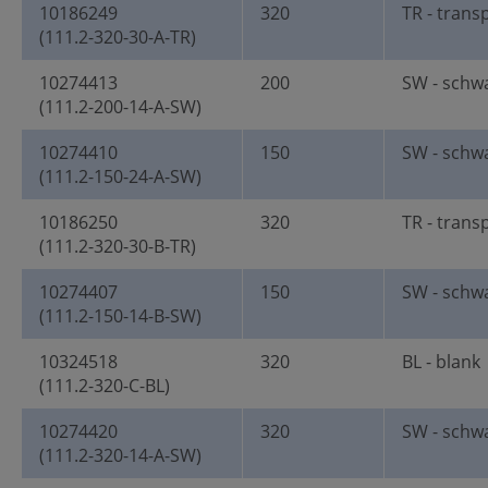
10186249
320
TR - trans
(111.2-320-30-A-TR)
10274413
200
SW - schw
(111.2-200-14-A-SW)
10274410
150
SW - schw
(111.2-150-24-A-SW)
10186250
320
TR - trans
(111.2-320-30-B-TR)
10274407
150
SW - schw
(111.2-150-14-B-SW)
10324518
320
BL - blank
(111.2-320-C-BL)
10274420
320
SW - schw
(111.2-320-14-A-SW)