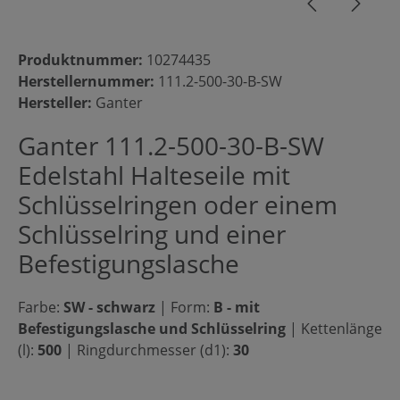
Produktnummer:
10274435
Herstellernummer:
111.2-500-30-B-SW
Hersteller:
Ganter
Ganter 111.2-500-30-B-SW
Edelstahl Halteseile mit
Schlüsselringen oder einem
Schlüsselring und einer
Befestigungslasche
Farbe:
SW - schwarz
|
Form:
B - mit
Befestigungslasche und Schlüsselring
|
Kettenlänge
(l):
500
|
Ringdurchmesser (d1):
30