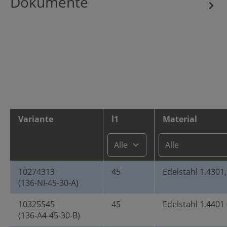
Dokumente
Variante
l1
Material
10274313
45
Edelstahl 1.4301,
(136-NI-45-30-A)
10325545
45
Edelstahl 1.4401 
(136-A4-45-30-B)