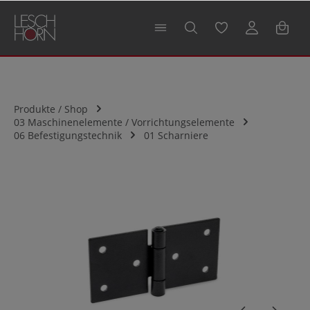
alt springen
Produkte / Shop
03 Maschinenelemente / Vorrichtungselemente
06 Befestigungstechnik
01 Scharniere
Bildergalerie überspringen