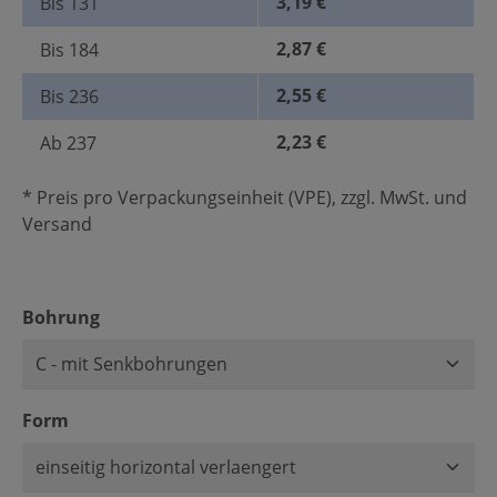
3,19 €
Bis
131
2,87 €
Bis
184
2,55 €
Bis
236
2,23 €
Ab
237
* Preis pro Verpackungseinheit (VPE), zzgl. MwSt. und
Versand
auswählen
Bohrung
auswählen
Form