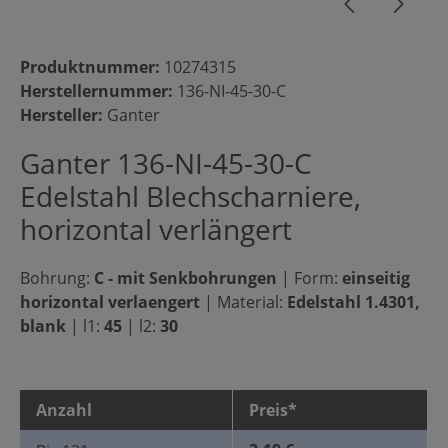
Produktnummer:
10274315
Herstellernummer:
136-NI-45-30-C
Hersteller:
Ganter
Ganter 136-NI-45-30-C
Edelstahl Blechscharniere,
horizontal verlängert
Bohrung:
C - mit Senkbohrungen
|
Form:
einseitig
horizontal verlaengert
|
Material:
Edelstahl 1.4301,
blank
|
l1:
45
|
l2:
30
Anzahl
Preis*