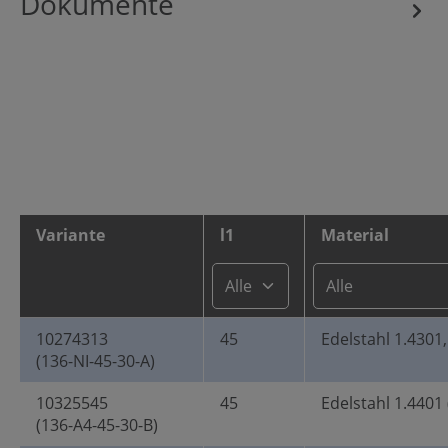
Dokumente
Variante
l1
Material
10274313
45
Edelstahl 1.4301,
(136-NI-45-30-A)
10325545
45
Edelstahl 1.4401 
(136-A4-45-30-B)