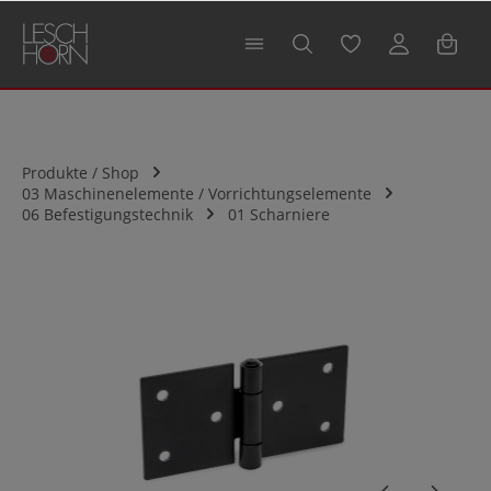
alt springen
Produkte / Shop
03 Maschinenelemente / Vorrichtungselemente
06 Befestigungstechnik
01 Scharniere
Bildergalerie überspringen