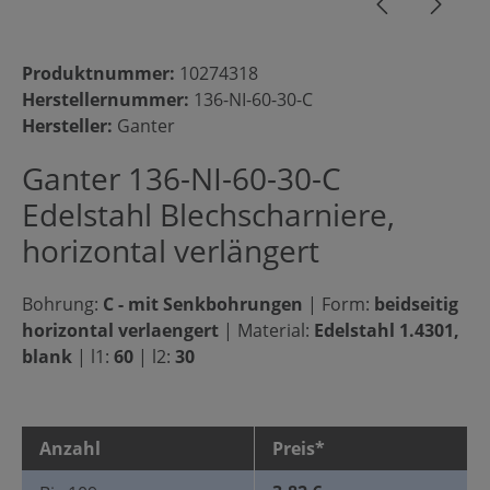
Produktnummer:
10274318
Herstellernummer:
136-NI-60-30-C
Hersteller:
Ganter
Ganter 136-NI-60-30-C
Edelstahl Blechscharniere,
horizontal verlängert
Bohrung:
C - mit Senkbohrungen
|
Form:
beidseitig
horizontal verlaengert
|
Material:
Edelstahl 1.4301,
blank
|
l1:
60
|
l2:
30
Anzahl
Preis*