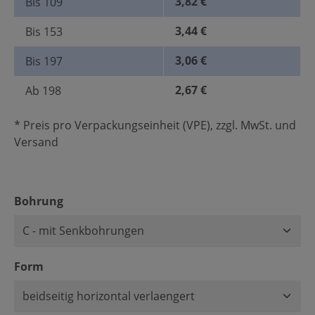
3,82 €
Bis
109
3,44 €
Bis
153
3,06 €
Bis
197
2,67 €
Ab
198
* Preis pro Verpackungseinheit (VPE), zzgl. MwSt. und
Versand
auswählen
Bohrung
auswählen
Form