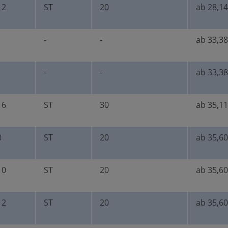
12
ST
20
ab 28,14
-
-
ab 33,38
-
-
ab 33,38
16
ST
30
ab 35,11
8
ST
20
ab 35,60
10
ST
20
ab 35,60
12
ST
20
ab 35,60