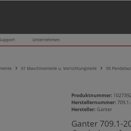
 Support
Unternehmen
emente
01 Maschinenteile u. Vorrichtungsteile
05 Pendelau
Produktnummer:
102739
Herstellernummer:
709.1
Hersteller:
Ganter
Ganter 709.1-2