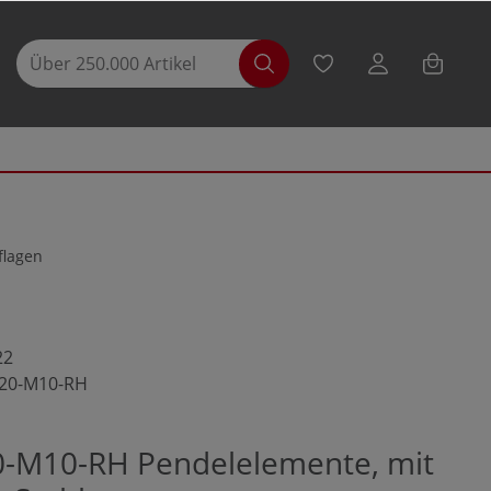
flagen
22
-20-M10-RH
0-M10-RH Pendelelemente, mit