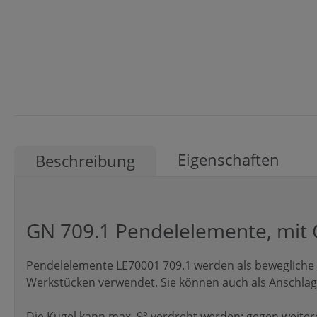
Eigenschaften
Beschreibung
GN 709.1 Pendelelemente, mit 
Pendelelemente LE70001 709.1 werden als bewegliche
Werkstücken verwendet. Sie können auch als Anschlag
Die Kugel kann max. 9° verdreht werden; gegen weitere