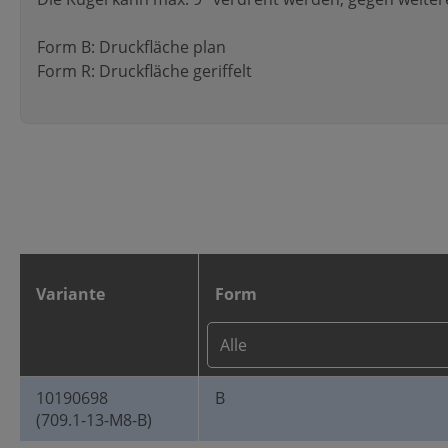
Form B: Druckfläche plan
Form R: Druckfläche geriffelt
Variante
Form
10190698
B
(709.1-13-M8-B)