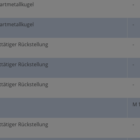
Hartmetallkugel
-
Hartmetallkugel
-
ttätiger Rückstellung
-
ttätiger Rückstellung
-
ttätiger Rückstellung
-
M 
ttätiger Rückstellung
-