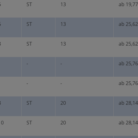
6
ST
13
ab 19,77
6
ST
13
ab 25,62
8
ST
13
ab 25,62
-
-
ab 25,76
-
-
ab 25,76
8
ST
20
ab 28,14
10
ST
20
ab 28,14