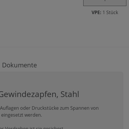
VPE:
1 Stück
Dokumente
Gewindezapfen, Stahl
 Auflagen oder Druckstücke zum Spannen von
 eingesetzt werden.
s Verdrehen ist sie gesichert.