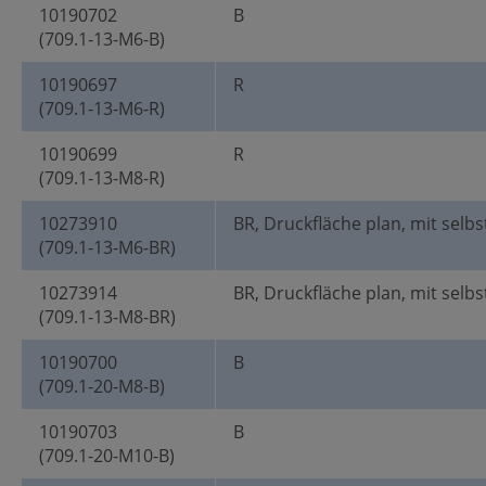
10190702
B
(709.1-13-M6-B)
10190697
R
(709.1-13-M6-R)
10190699
R
(709.1-13-M8-R)
10273910
BR, Druckfläche plan, mit selbs
(709.1-13-M6-BR)
10273914
BR, Druckfläche plan, mit selbs
(709.1-13-M8-BR)
10190700
B
(709.1-20-M8-B)
10190703
B
(709.1-20-M10-B)