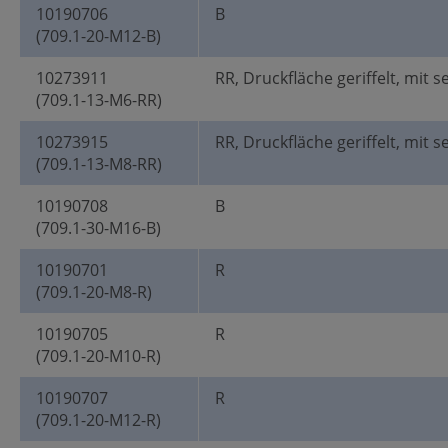
10190706
B
(709.1-20-M12-B)
10273911
RR, Druckfläche geriffelt, mit s
(709.1-13-M6-RR)
10273915
RR, Druckfläche geriffelt, mit s
(709.1-13-M8-RR)
10190708
B
(709.1-30-M16-B)
10190701
R
(709.1-20-M8-R)
10190705
R
(709.1-20-M10-R)
10190707
R
(709.1-20-M12-R)