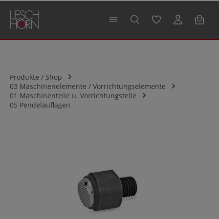
alt springen
Produkte / Shop
03 Maschinenelemente / Vorrichtungselemente
01 Maschinenteile u. Vorrichtungsteile
05 Pendelauflagen
Bildergalerie überspringen