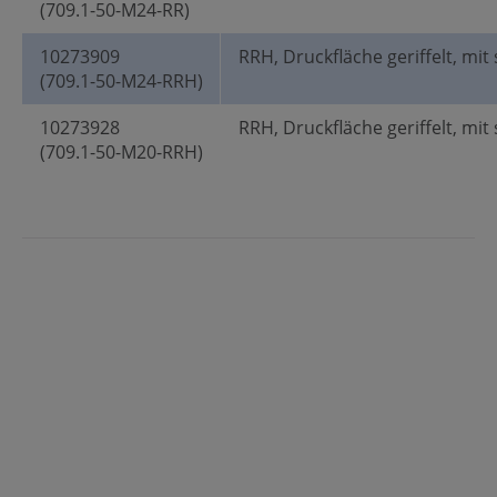
(709.1-50-M24-RR)
10273909
RRH, Druckfläche geriffelt, mit
(709.1-50-M24-RRH)
10273928
RRH, Druckfläche geriffelt, mit
(709.1-50-M20-RRH)