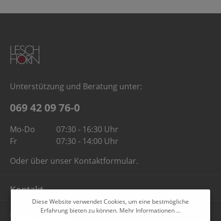
Unterstützung und Beratung unter:
069 42 09 76-0
Mo-Do
07:30 - 16:30 Uhr
Fr
07:30 - 14:00 Uhr
Oder über unser
Kontaktformular
.
Kontakt
Diese Website verwendet Cookies, um eine bestmögliche
Erfahrung bieten zu können.
Mehr Informationen ...
Unternehmen