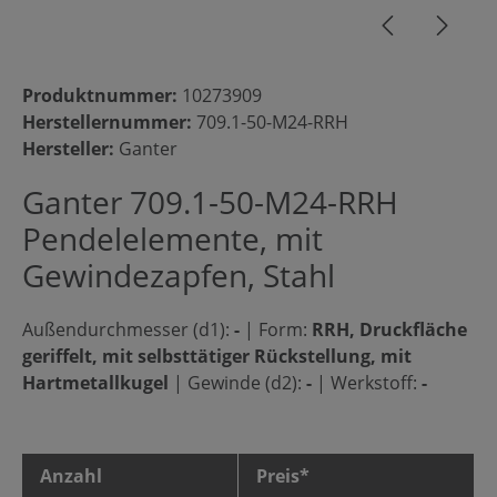
Produktnummer:
10273909
Herstellernummer:
709.1-50-M24-RRH
Hersteller:
Ganter
Ganter 709.1-50-M24-RRH
Pendelelemente, mit
Gewindezapfen, Stahl
Außendurchmesser (d1):
-
|
Form:
RRH, Druckfläche
geriffelt, mit selbsttätiger Rückstellung, mit
Hartmetallkugel
|
Gewinde (d2):
-
|
Werkstoff:
-
Anzahl
Preis*