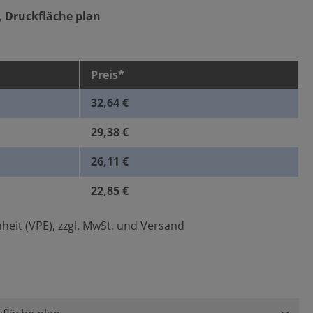
, Druckfläche plan
Preis*
32,64 €
29,38 €
26,11 €
22,85 €
heit (VPE), zzgl. MwSt. und Versand