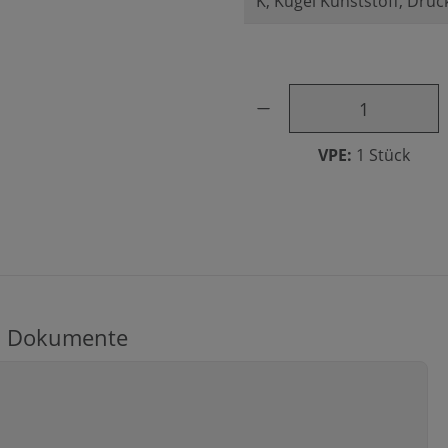
Produkt Anzahl: Gib den ge
VPE:
1 Stück
Dokumente