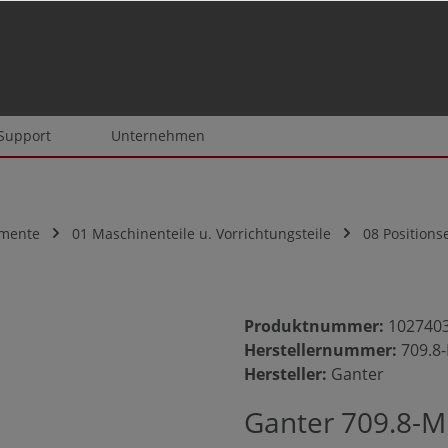
 Support
Unternehmen
emente
01 Maschinenteile u. Vorrichtungsteile
08 Position
Produktnummer:
102740
Herstellernummer:
709.8
Hersteller:
Ganter
Ganter 709.8-M