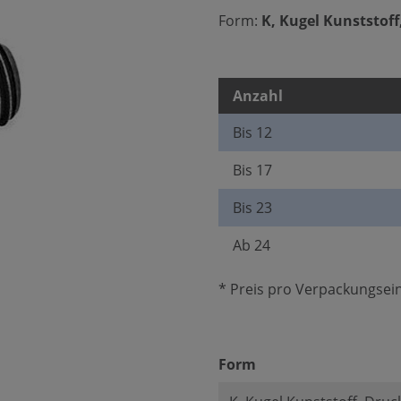
Form:
K, Kugel Kunststoff
Anzahl
Bis
12
Bis
17
Bis
23
Ab
24
* Preis pro Verpackungsein
auswählen
Form