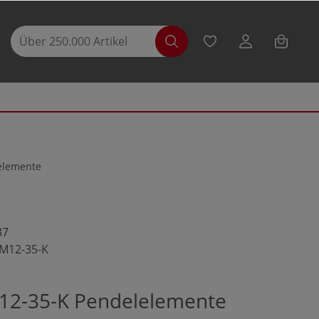
selemente
37
-M12-35-K
12-35-K Pendelelemente