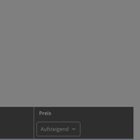
Preis