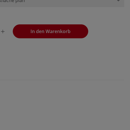
wünschten Wert ein oder benutze die Schaltflächen, um die
In den Warenkorb