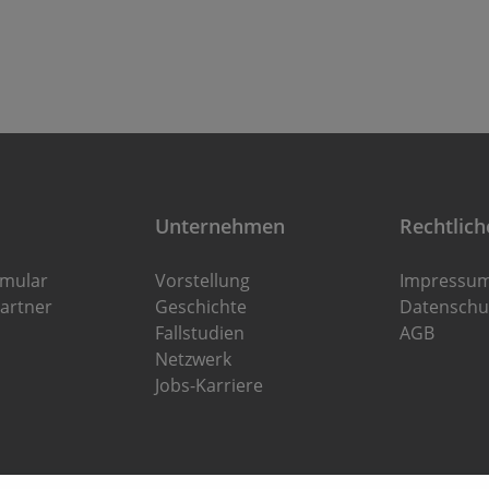
Unternehmen
Rechtlich
rmular
Vorstellung
Impressu
artner
Geschichte
Datenschu
Fallstudien
AGB
Netzwerk
Jobs-Karriere