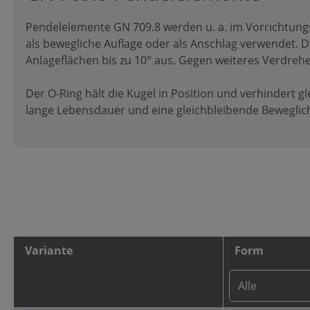
Pendelelemente GN 709.8 werden u. a. im Vorrichtun
als bewegliche Auflage oder als Anschlag verwendet. Di
Anlageflächen bis zu 10° aus. Gegen weiteres Verdrehen
Der O-Ring hält die Kugel in Position und verhindert g
lange Lebensdauer und eine gleichbleibende Beweglich
Variante
Form