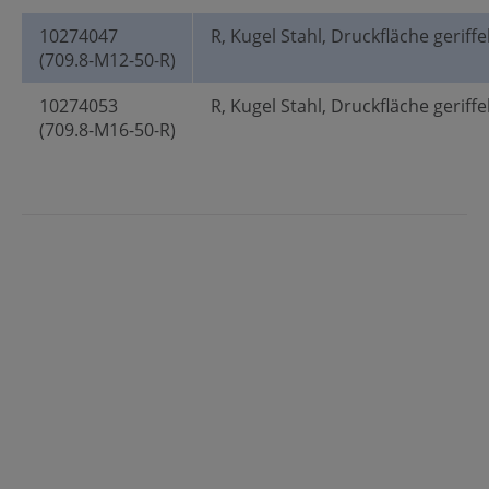
10274047
R, Kugel Stahl, Druckfläche geriffe
(709.8-M12-50-R)
10274053
R, Kugel Stahl, Druckfläche geriffe
(709.8-M16-50-R)