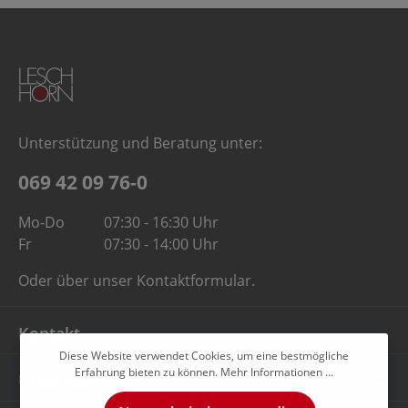
Unterstützung und Beratung unter:
069 42 09 76-0
Mo-Do
07:30 - 16:30 Uhr
Fr
07:30 - 14:00 Uhr
Oder über unser
Kontaktformular
.
Kontakt
Diese Website verwendet Cookies, um eine bestmögliche
Erfahrung bieten zu können.
Mehr Informationen ...
Unternehmen