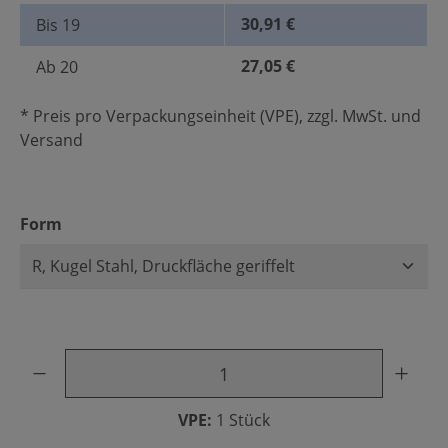
30,91 €
Bis
19
27,05 €
Ab
20
* Preis pro Verpackungseinheit (VPE), zzgl. MwSt. und
Versand
auswählen
Form
Produkt Anzahl: Gib den gewünschten Wert ein oder benu
VPE:
1 Stück