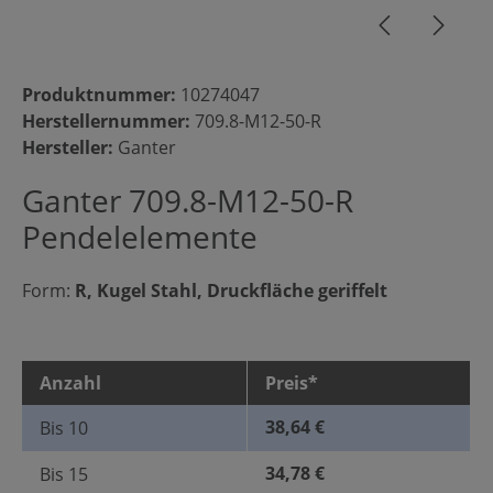
Produktnummer:
10274047
Herstellernummer:
709.8-M12-50-R
Hersteller:
Ganter
Ganter 709.8-M12-50-R
Pendelelemente
Form:
R, Kugel Stahl, Druckfläche geriffelt
Anzahl
Preis*
38,64 €
Bis
10
34,78 €
Bis
15