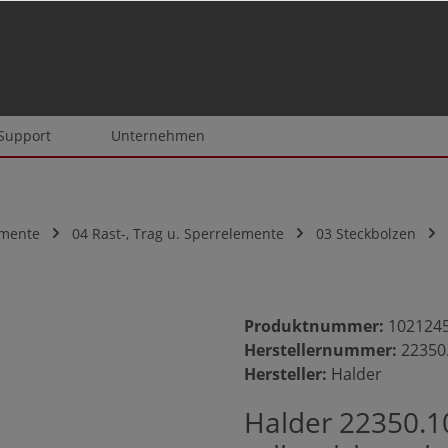
 Support
Unternehmen
emente
04 Rast-, Trag u. Sperrelemente
03 Steckbolzen
Produktnummer:
102124
Herstellernummer:
22350
Hersteller:
Halder
Halder 22350.1