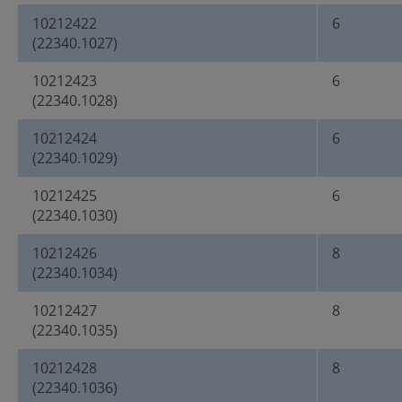
10212422
6
(22340.1027)
10212423
6
(22340.1028)
10212424
6
(22340.1029)
10212425
6
(22340.1030)
10212426
8
(22340.1034)
10212427
8
(22340.1035)
10212428
8
(22340.1036)