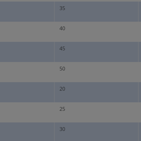
35
40
45
50
20
25
30