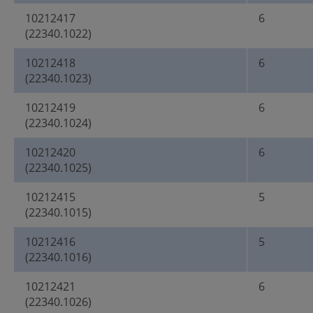
10212417
6
(22340.1022)
10212418
6
(22340.1023)
10212419
6
(22340.1024)
10212420
6
(22340.1025)
10212415
5
(22340.1015)
10212416
5
(22340.1016)
10212421
6
(22340.1026)