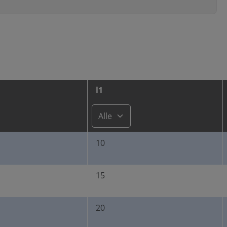
l1
10
15
20