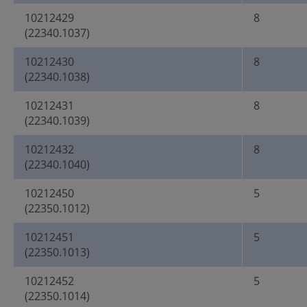
10212429
8
(22340.1037)
10212430
8
(22340.1038)
10212431
8
(22340.1039)
10212432
8
(22340.1040)
10212450
5
(22350.1012)
10212451
5
(22350.1013)
10212452
5
(22350.1014)