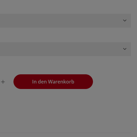
wünschten Wert ein oder benutze die Schaltflächen, um die
In den Warenkorb