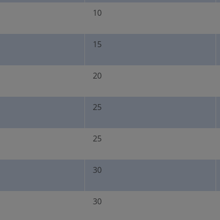
10
15
20
25
25
30
30