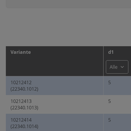
Variante
d1
10212412
5
(22340.1012)
10212413
5
(22340.1013)
10212414
5
(22340.1014)