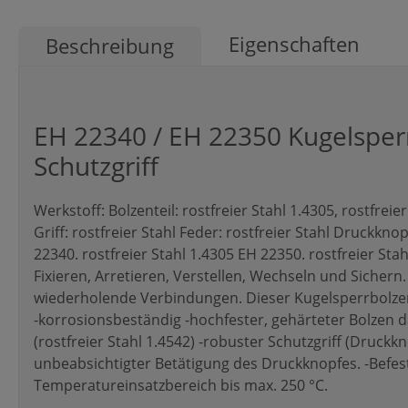
Eigenschaften
Beschreibung
EH 22340 / EH 22350 Kugelsperr
Schutzgriff
Werkstoff: Bolzenteil: rostfreier Stahl 1.4305, rostfre
Griff: rostfreier Stahl Feder: rostfreier Stahl Druckkno
22340. rostfreier Stahl 1.4305 EH 22350. rostfreier S
Fixieren, Arretieren, Verstellen, Wechseln und Sichern.
wiederholende Verbindungen. Dieser Kugelsperrbolzen 
-korrosionsbeständig -hochfester, gehärteter Bolzen 
(rostfreier Stahl 1.4542) -robuster Schutzgriff (Druckk
unbeabsichtigter Betätigung des Druckknopfes. -Befest
Temperatureinsatzbereich bis max. 250 °C.