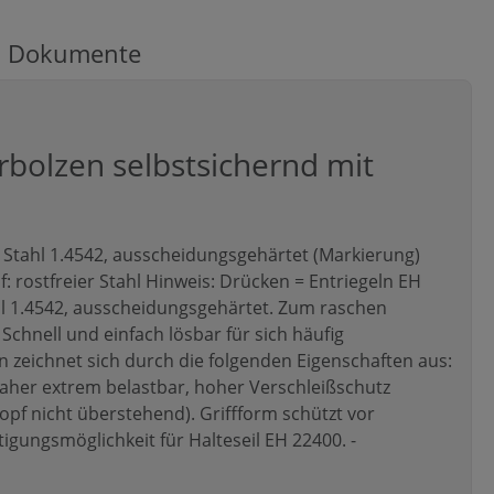
Dokumente
bolzen selbstsichernd mit
ier Stahl 1.4542, ausscheidungsgehärtet (Markierung)
pf: rostfreier Stahl Hinweis: Drücken = Entriegeln EH
tahl 1.4542, ausscheidungsgehärtet. Zum raschen
 Schnell und einfach lösbar für sich häufig
zeichnet sich durch die folgenden Eigenschaften aus:
daher extrem belastbar, hoher Verschleißschutz
nopf nicht überstehend). Griffform schützt vor
igungsmöglichkeit für Halteseil EH 22400. -