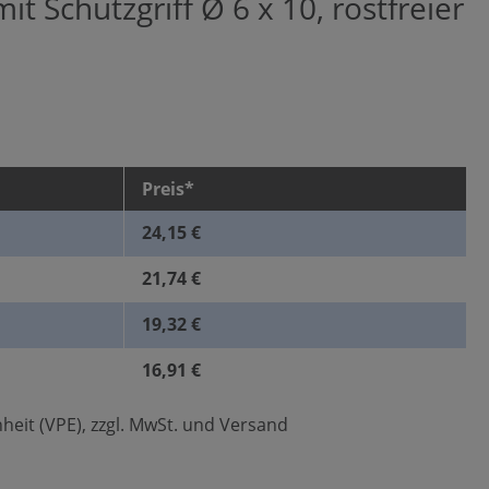
it Schutzgriff Ø 6 x 10, rostfreier
Preis*
24,15 €
21,74 €
19,32 €
16,91 €
heit (VPE), zzgl. MwSt. und Versand