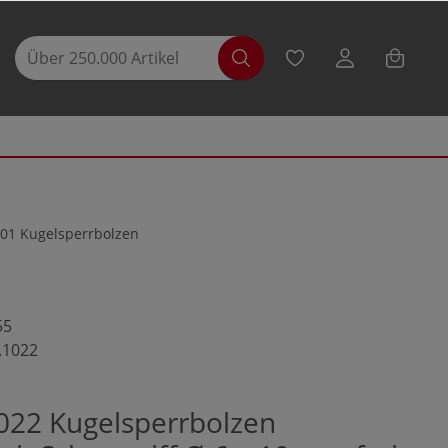
01 Kugelsperrbolzen
55
.1022
022 Kugelsperrbolzen