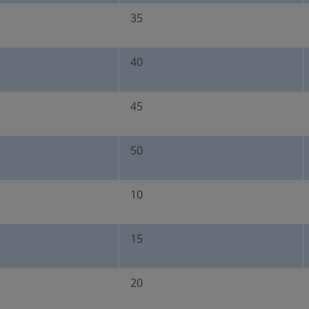
35
40
45
50
10
15
20