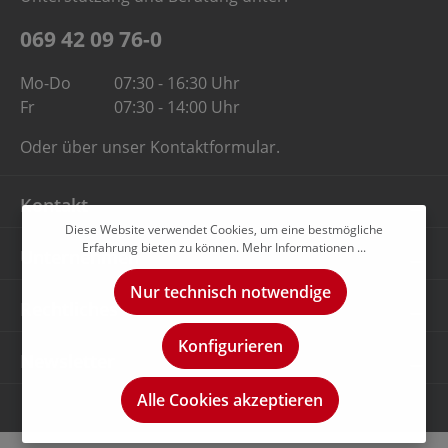
069 42 09 76-0
Mo-Do
07:30 - 16:30 Uhr
Fr
07:30 - 14:00 Uhr
Oder über unser
Kontaktformular
.
Kontakt
Diese Website verwendet Cookies, um eine bestmögliche
Erfahrung bieten zu können.
Mehr Informationen ...
Unternehmen
Nur technisch notwendige
Rechtliches
Konfigurieren
Newsletter
Alle Cookies akzeptieren