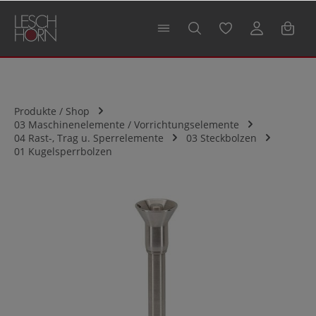
alt springen
Produkte / Shop
03 Maschinenelemente / Vorrichtungselemente
04 Rast-, Trag u. Sperrelemente
03 Steckbolzen
01 Kugelsperrbolzen
Bildergalerie überspringen