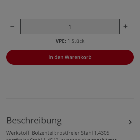
Produkt Anzahl: Gib den gewünschten Wert ein oder benu
VPE:
1 Stück
In den Warenkorb
Beschreibung
Werkstoff: Bolzenteil: rostfreier Stahl 1.4305,