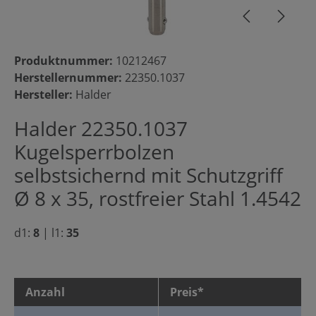
Produktnummer:
10212467
Herstellernummer:
22350.1037
Hersteller:
Halder
Halder 22350.1037
Kugelsperrbolzen
selbstsichernd mit Schutzgriff
Ø 8 x 35, rostfreier Stahl 1.4542
d1:
8
|
l1:
35
Anzahl
Preis*