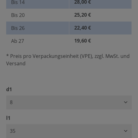
28,00 €
Bis
14
25,20 €
Bis
20
22,40 €
Bis
26
19,60 €
Ab
27
* Preis pro Verpackungseinheit (VPE), zzgl. MwSt. und
Versand
auswählen
d1
auswählen
l1