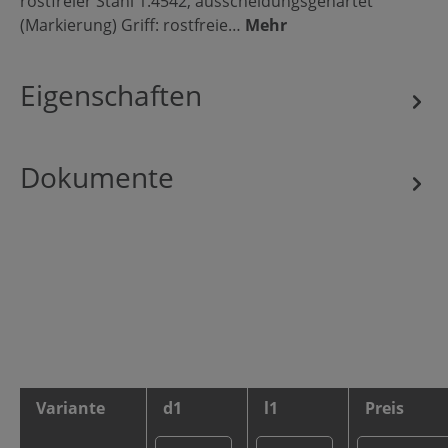
rostfreier Stahl 1.4542, ausscheidungsgehärtet
(Markierung) Griff: rostfreie…
Mehr
Eigenschaften
Dokumente
Variante
d1
l1
Preis