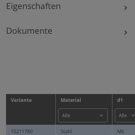
Eigenschaften
Dokumente
Variante
Material
d1
10211780
Stahl
M6