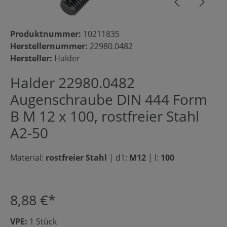
Produktnummer:
10211835
Herstellernummer:
22980.0482
Hersteller:
Halder
Halder 22980.0482
Augenschraube DIN 444 Form
B M 12 x 100, rostfreier Stahl
A2-50
Material:
rostfreier Stahl
|
d1:
M12
|
l:
100
8,88 €*
VPE:
1 Stück