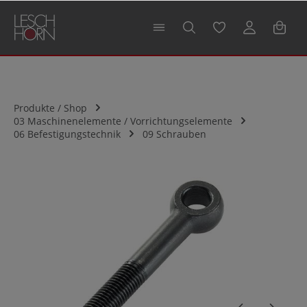
alt springen
Produkte / Shop
03 Maschinenelemente / Vorrichtungselemente
06 Befestigungstechnik
09 Schrauben
Bildergalerie überspringen