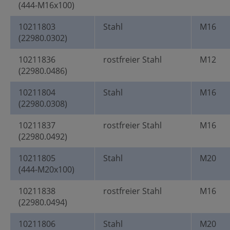
(444-M16x100)
10211803
Stahl
M16
(22980.0302)
10211836
rostfreier Stahl
M12
(22980.0486)
10211804
Stahl
M16
(22980.0308)
10211837
rostfreier Stahl
M16
(22980.0492)
10211805
Stahl
M20
(444-M20x100)
10211838
rostfreier Stahl
M16
(22980.0494)
10211806
Stahl
M20