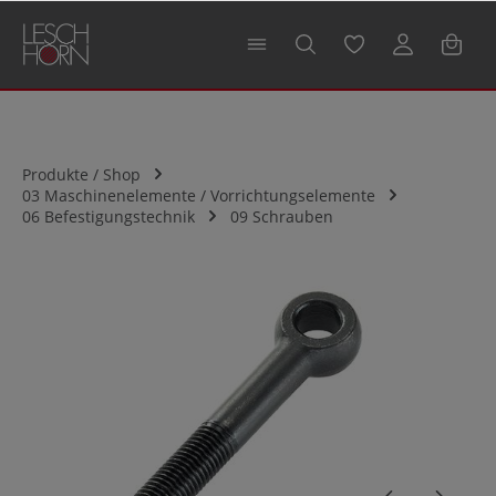
alt springen
Produkte / Shop
03 Maschinenelemente / Vorrichtungselemente
06 Befestigungstechnik
09 Schrauben
Bildergalerie überspringen