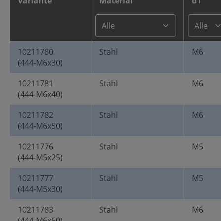
Variante
Material
d1
10211780
Stahl
M6
(444-M6x30)
10211781
Stahl
M6
(444-M6x40)
10211782
Stahl
M6
(444-M6x50)
10211776
Stahl
M5
(444-M5x25)
10211777
Stahl
M5
(444-M5x30)
10211783
Stahl
M6
(444-M6x60)