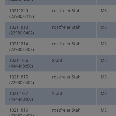
10211820
rostfreier Stahl
M6
(22980.0418)
10211813
rostfreier Stahl
M5
(22980.0402)
10211814
rostfreier Stahl
M5
(22980.0403)
10211786
Stahl
M8
(444-M8x50)
10211815
rostfreier Stahl
M5
(22980.0404)
10211787
Stahl
M8
(444-M8x60)
10211816
rostfreier Stahl
M5
(22980.0405)