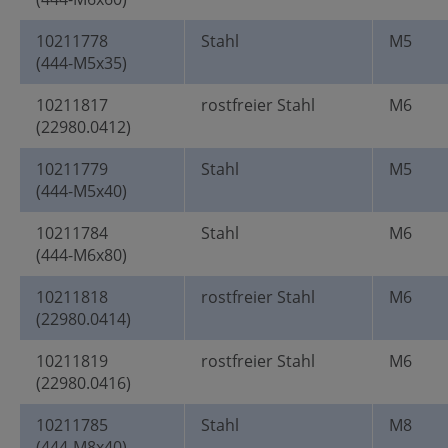
10211778
Stahl
M5
(444-M5x35)
10211817
rostfreier Stahl
M6
(22980.0412)
10211779
Stahl
M5
(444-M5x40)
10211784
Stahl
M6
(444-M6x80)
10211818
rostfreier Stahl
M6
(22980.0414)
10211819
rostfreier Stahl
M6
(22980.0416)
10211785
Stahl
M8
(444-M8x40)