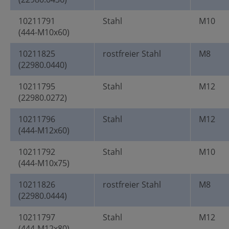
10211791
Stahl
M10
(444-M10x60)
10211825
rostfreier Stahl
M8
(22980.0440)
10211795
Stahl
M12
(22980.0272)
10211796
Stahl
M12
(444-M12x60)
10211792
Stahl
M10
(444-M10x75)
10211826
rostfreier Stahl
M8
(22980.0444)
10211797
Stahl
M12
(444-M12x80)