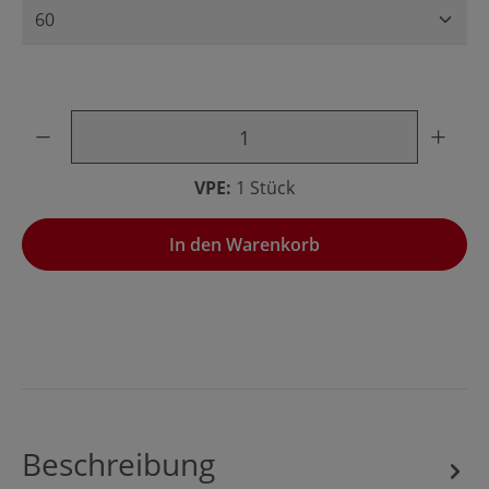
Produkt Anzahl: Gib den gewünschten Wert ein oder benu
VPE:
1 Stück
In den Warenkorb
Beschreibung