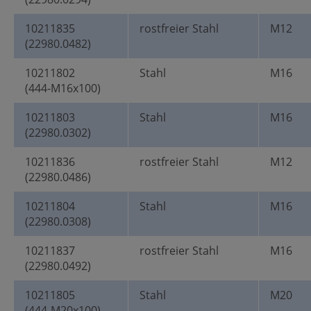
10211835
rostfreier Stahl
M12
(22980.0482)
10211802
Stahl
M16
(444-M16x100)
10211803
Stahl
M16
(22980.0302)
10211836
rostfreier Stahl
M12
(22980.0486)
10211804
Stahl
M16
(22980.0308)
10211837
rostfreier Stahl
M16
(22980.0492)
10211805
Stahl
M20
(444-M20x100)