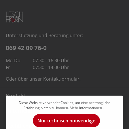
Unterstützung und Beratung unter:
069 42 09 76-0
Mo-Do
07:30 - 16:30 Uhr
Fr
07:30 - 14:00 Uhr
Oder über unser
Kontaktformular
.
Kontakt
Diese Website verwendet Cookies, um eine bestmögliche
Erfahrung bieten zu können.
Mehr Informationen ...
Unternehmen
Nur technisch notwendige
Rechtliches