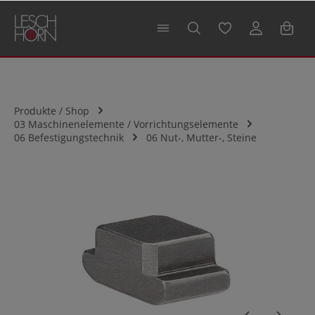
alt springen
Produkte / Shop
03 Maschinenelemente / Vorrichtungselemente
06 Befestigungstechnik
06 Nut-, Mutter-, Steine
Bildergalerie überspringen