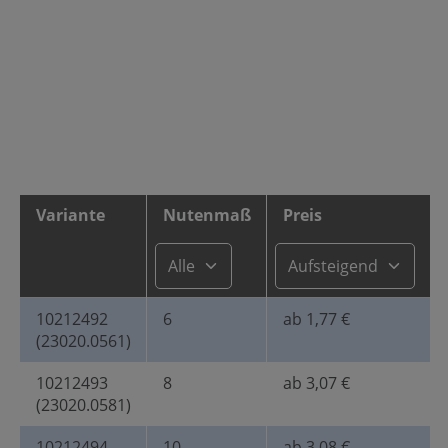
Variante
Nutenmaß
Preis
10212492
6
ab 1,77 €
(23020.0561)
10212493
8
ab 3,07 €
(23020.0581)
10212494
10
ab 3,08 €