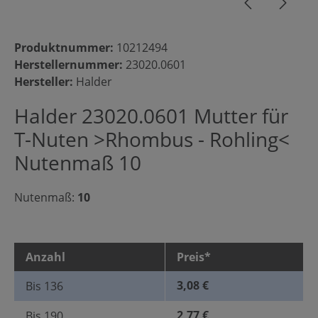
Produktnummer:
10212494
Herstellernummer:
23020.0601
Hersteller:
Halder
Halder 23020.0601 Mutter für
T-Nuten >Rhombus - Rohling<
Nutenmaß 10
Nutenmaß:
10
Anzahl
Preis*
3,08 €
Bis
136
2,77 €
Bis
190