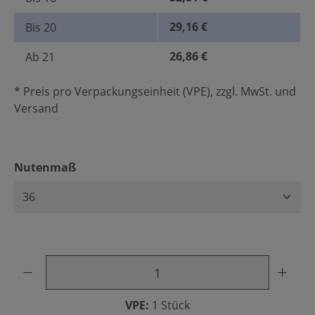
29,16 €
Bis
20
26,86 €
Ab
21
* Preis pro Verpackungseinheit (VPE), zzgl. MwSt. und
Versand
auswählen
Nutenmaß
Produkt Anzahl: Gib den gewünschten Wert ein oder benu
VPE:
1 Stück