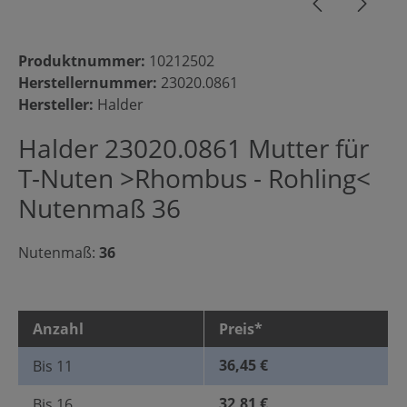
Produktnummer:
10212502
Herstellernummer:
23020.0861
Hersteller:
Halder
Halder 23020.0861 Mutter für
T-Nuten >Rhombus - Rohling<
Nutenmaß 36
Nutenmaß:
36
Anzahl
Preis*
36,45 €
Bis
11
32,81 €
Bis
16