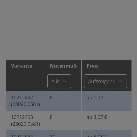
Variante
Nutenmaß
Preis
10212492
6
ab 1,77 €
(23020.0561)
10212493
8
ab 3,07 €
(23020.0581)
10212494
10
ab 3,08 €