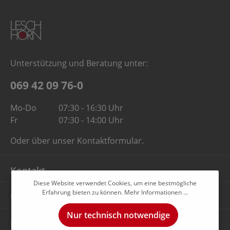
Unterstützung und Beratung unter:
069 42 09 76-0
Mo-Do
07:30 - 16:30 Uhr
Fr
07:30 - 14:00 Uhr
Oder über unser
Kontaktformular
.
Kontakt
Diese Website verwendet Cookies, um eine bestmögliche
Erfahrung bieten zu können.
Mehr Informationen ...
Unternehmen
Nur technisch notwendige
Rechtliches