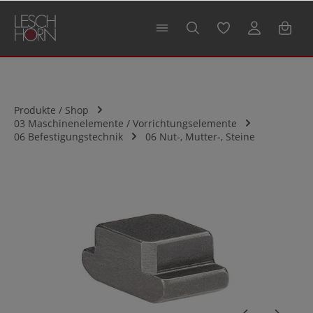
alt springen
Produkte / Shop
03 Maschinenelemente / Vorrichtungselemente
06 Befestigungstechnik
06 Nut-, Mutter-, Steine
Bildergalerie überspringen