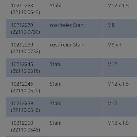
10212258
Stahl
M12 x 1,5
(22110.0644)
10212279
rostfreier Stahl
M8
(22110.0730)
10212280
rostfreier Stahl
M8 x 1
(22110.0732)
10212245
Stahl
M12
(22110.0618)
10212246
Stahl
M12 x 1,5
(22110.0620)
10212259
Stahl
M12
(22110.0646)
10212260
Stahl
M12 x 1,5
(22110.0648)