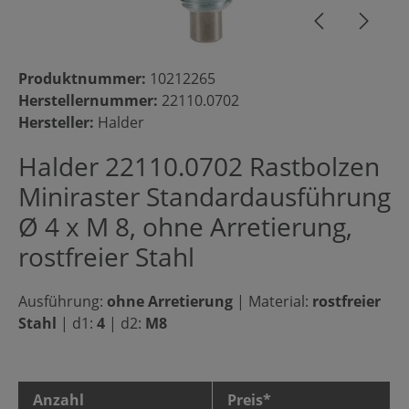
Produktnummer:
10212265
Herstellernummer:
22110.0702
Hersteller:
Halder
Halder 22110.0702 Rastbolzen
Miniraster Standardausführung
Ø 4 x M 8, ohne Arretierung,
rostfreier Stahl
Ausführung:
ohne Arretierung
|
Material:
rostfreier
Stahl
|
d1:
4
|
d2:
M8
Anzahl
Preis*