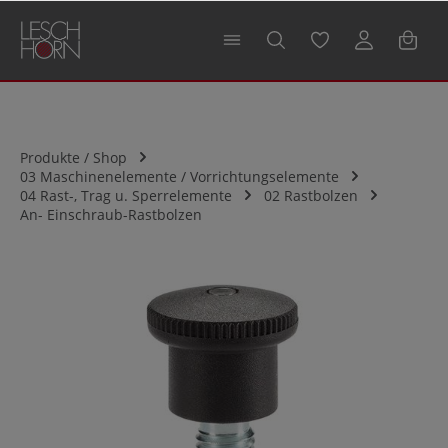
alt springen
Produkte / Shop
03 Maschinenelemente / Vorrichtungselemente
04 Rast-, Trag u. Sperrelemente
02 Rastbolzen
An- Einschraub-Rastbolzen
Bildergalerie überspringen