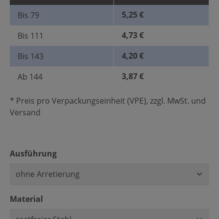
5,25 €
Bis
79
4,73 €
Bis
111
4,20 €
Bis
143
3,87 €
Ab
144
* Preis pro Verpackungseinheit (VPE), zzgl. MwSt. und
Versand
auswählen
Ausführung
auswählen
Material