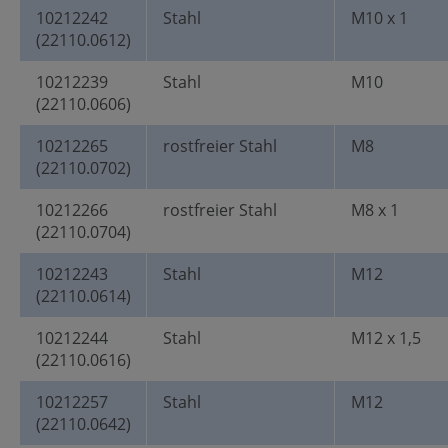
10212242
Stahl
M10 x 1
(22110.0612)
10212239
Stahl
M10
(22110.0606)
10212265
rostfreier Stahl
M8
(22110.0702)
10212266
rostfreier Stahl
M8 x 1
(22110.0704)
10212243
Stahl
M12
(22110.0614)
10212244
Stahl
M12 x 1,5
(22110.0616)
10212257
Stahl
M12
(22110.0642)