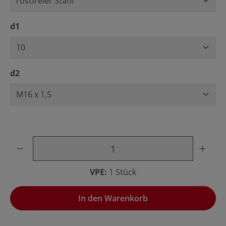
auswählen
d1
auswählen
d2
Produkt Anzahl: Gib den gewünschten Wert ein oder benu
VPE:
1 Stück
In den Warenkorb