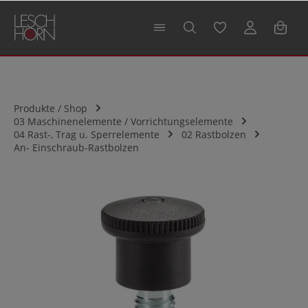
alt springen
Produkte / Shop
03 Maschinenelemente / Vorrichtungselemente
04 Rast-, Trag u. Sperrelemente
02 Rastbolzen
An- Einschraub-Rastbolzen
Bildergalerie überspringen