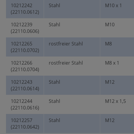
10212242
Stahl
M10 x 1
(22110.0612)
10212239
Stahl
M10
(22110.0606)
10212265
rostfreier Stahl
M8
(22110.0702)
10212266
rostfreier Stahl
M8 x 1
(22110.0704)
10212243
Stahl
M12
(22110.0614)
10212244
Stahl
M12 x 1,5
(22110.0616)
10212257
Stahl
M12
(22110.0642)