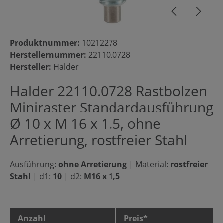
Produktnummer:
10212278
Herstellernummer:
22110.0728
Hersteller:
Halder
Halder 22110.0728 Rastbolzen
Miniraster Standardausführung
Ø 10 x M 16 x 1.5, ohne
Arretierung, rostfreier Stahl
Ausführung:
ohne Arretierung
|
Material:
rostfreier
Stahl
|
d1:
10
|
d2:
M16 x 1,5
Anzahl
Preis*