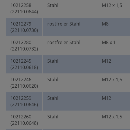
10212258
Stahl
M12 x 1,5
(22110.0644)
10212279
rostfreier Stahl
M8
(22110.0730)
10212280
rostfreier Stahl
M8 x 1
(22110.0732)
10212245
Stahl
M12
(22110.0618)
10212246
Stahl
M12 x 1,5
(22110.0620)
10212259
Stahl
M12
(22110.0646)
10212260
Stahl
M12 x 1,5
(22110.0648)