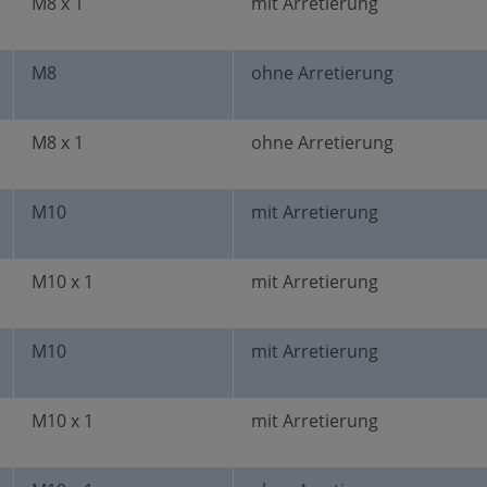
M8 x 1
mit Arretierung
M8
ohne Arretierung
M8 x 1
ohne Arretierung
M10
mit Arretierung
M10 x 1
mit Arretierung
M10
mit Arretierung
M10 x 1
mit Arretierung