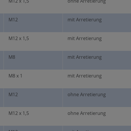
M12 x 1,5
ohne Arretierung
M12
mit Arretierung
M12 x 1,5
mit Arretierung
M8
mit Arretierung
M8 x 1
mit Arretierung
M12
ohne Arretierung
M12 x 1,5
ohne Arretierung