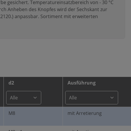
be gesichert. Temperatureinsatzbereich von - 30 °C
urch Anheben des Knopfes wird der Sechskant zur
22120.) anpassbar. Sortiment mit erweiterten
d2
Ausführung
M8
mit Arretierung