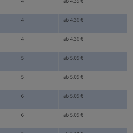
4
ab 4,35 €
4
ab 4,36 €
4
ab 4,36 €
5
ab 5,05 €
5
ab 5,05 €
6
ab 5,05 €
6
ab 5,05 €