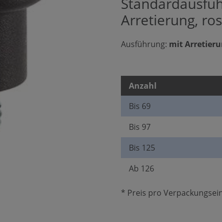
Standardausfüh
Arretierung, ros
Ausführung:
mit Arretier
Anzahl
Bis
69
Bis
97
Bis
125
Ab
126
* Preis pro Verpackungsein