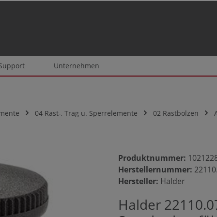
 Support
Unternehmen
emente
04 Rast-, Trag u. Sperrelemente
02 Rastbolzen
Produktnummer:
102122
Herstellernummer:
22110
Hersteller:
Halder
Halder 22110.0