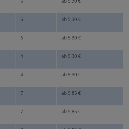
6
ab 5,30 €
6
ab 5,30 €
6
ab 5,30 €
4
ab 5,30 €
4
ab 5,30 €
7
ab 5,85 €
7
ab 5,85 €