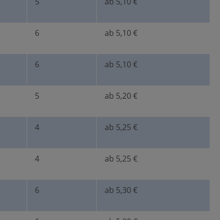
5
ab 5,10 €
6
ab 5,10 €
6
ab 5,10 €
5
ab 5,20 €
4
ab 5,25 €
4
ab 5,25 €
6
ab 5,30 €