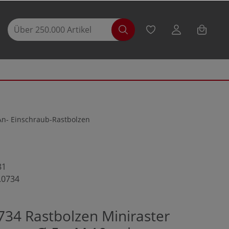
An- Einschraub-Rastbolzen
81
.0734
734 Rastbolzen Miniraster