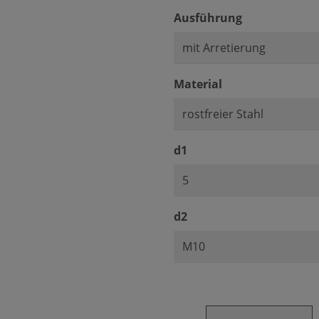
auswählen
Ausführung
auswählen
Material
auswählen
d1
auswählen
d2
Produkt Anzahl: Gib den ge