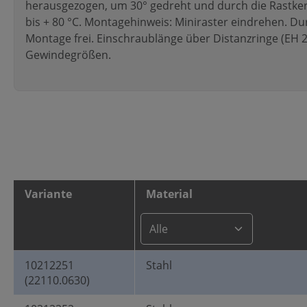
herausgezogen, um 30° gedreht und durch die Rastker
bis + 80 °C. Montagehinweis: Miniraster eindrehen. D
Montage frei. Einschraublänge über Distanzringe (EH 
Gewindegrößen.
Variante
Material
10212251
Stahl
(22110.0630)