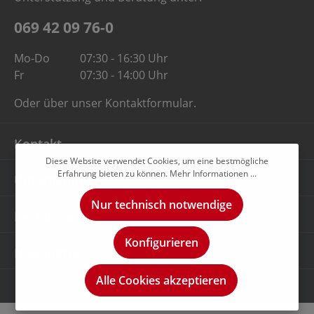
069 42 09 76-0
Mo-Do
07:30 - 16:30 Uhr
Fr
07:30 - 14:00 Uhr
Oder über unser
Kontaktformular
.
Kontakt
Diese Website verwendet Cookies, um eine bestmögliche
Erfahrung bieten zu können.
Mehr Informationen ...
Unternehmen
Nur technisch notwendige
Rechtliches
Konfigurieren
Newsletter
Alle Cookies akzeptieren