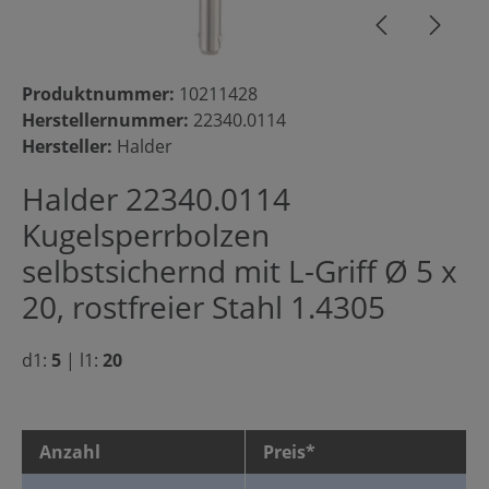
Produktnummer:
10211428
Herstellernummer:
22340.0114
Hersteller:
Halder
Halder 22340.0114
Kugelsperrbolzen
selbstsichernd mit L-Griff Ø 5 x
20, rostfreier Stahl 1.4305
d1:
5
|
l1:
20
Anzahl
Preis*