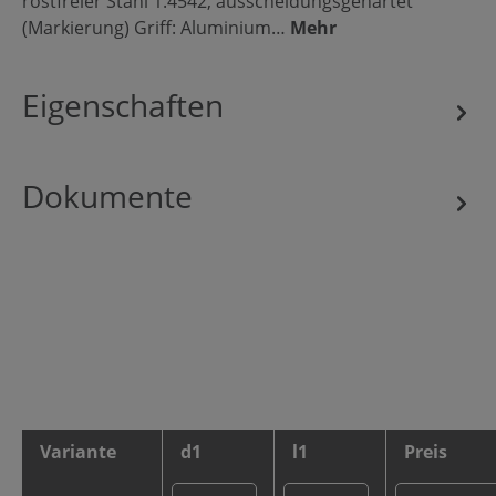
rostfreier Stahl 1.4542, ausscheidungsgehärtet
(Markierung) Griff: Aluminium…
Mehr
Eigenschaften
Dokumente
Variante
d1
l1
Preis