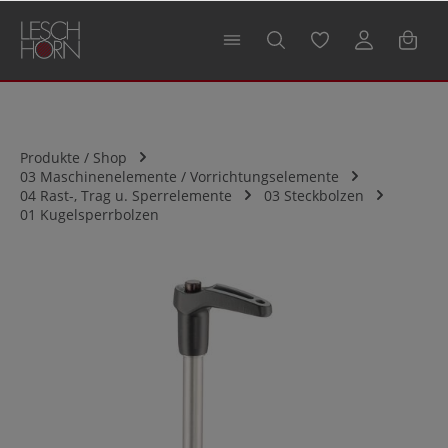
alt springen
Produkte / Shop
03 Maschinenelemente / Vorrichtungselemente
04 Rast-, Trag u. Sperrelemente
03 Steckbolzen
01 Kugelsperrbolzen
Bildergalerie überspringen