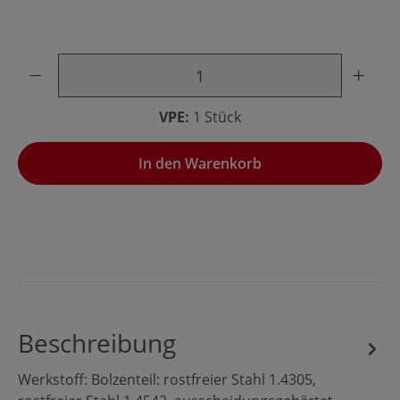
Produkt Anzahl: Gib den gewünschten Wert ein oder benu
VPE:
1 Stück
In den Warenkorb
Beschreibung
Werkstoff: Bolzenteil: rostfreier Stahl 1.4305,