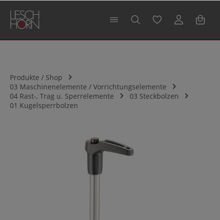
alt springen
Produkte / Shop
03 Maschinenelemente / Vorrichtungselemente
04 Rast-, Trag u. Sperrelemente
03 Steckbolzen
01 Kugelsperrbolzen
Bildergalerie überspringen