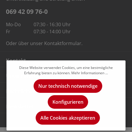
069 42 09 76-0
Mo-Do
07:30 - 16:30 Uhr
Fr
07:30 - 14:00 Uhr
Oder über unser
Kontaktformular
.
Kontakt
Diese Website verwendet Cookies, um eine bestmögliche
Erfahrung bieten zu können.
Mehr Informationen ...
Unternehmen
Nur technisch notwendige
Rechtliches
Konfigurieren
Newsletter
Alle Cookies akzeptieren