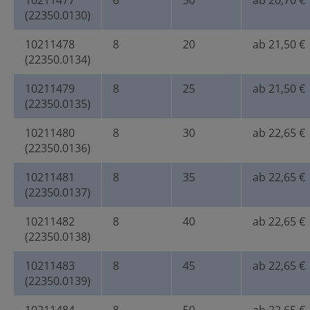
10211477
6
50
ab 20,70 €
(22350.0130)
10211478
8
20
ab 21,50 €
(22350.0134)
10211479
8
25
ab 21,50 €
(22350.0135)
10211480
8
30
ab 22,65 €
(22350.0136)
10211481
8
35
ab 22,65 €
(22350.0137)
10211482
8
40
ab 22,65 €
(22350.0138)
10211483
8
45
ab 22,65 €
(22350.0139)