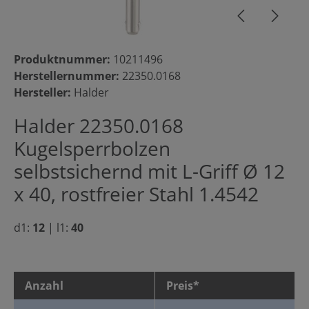
Produktnummer:
10211496
Herstellernummer:
22350.0168
Hersteller:
Halder
Halder 22350.0168
Kugelsperrbolzen
selbstsichernd mit L-Griff Ø 12
x 40, rostfreier Stahl 1.4542
d1:
12
|
l1:
40
Anzahl
Preis*