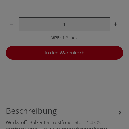
Produkt Anzahl: Gib den gewünschten Wert ein oder benu
VPE:
1 Stück
In den Warenkorb
Beschreibung
Werkstoff: Bolzenteil: rostfreier Stahl 1.4305,