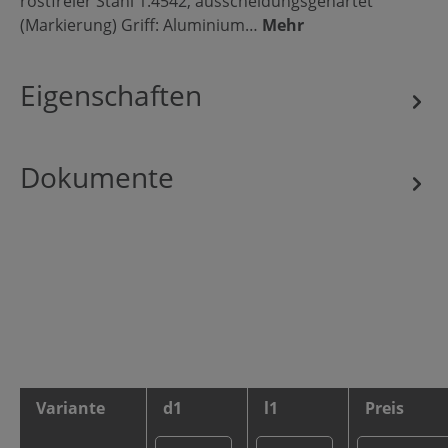
rostfreier Stahl 1.4542, ausscheidungsgehärtet
(Markierung) Griff: Aluminium…
Mehr
Eigenschaften
Dokumente
Variante
d1
l1
Preis