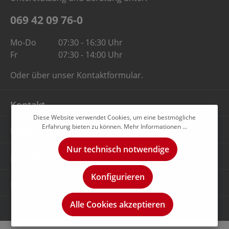
069 42 09 76-0
Mo-Do
07:30 - 16:30 Uhr
Fr
07:30 - 14:00 Uhr
Oder über unser
Kontaktformular
.
Kontakt
Diese Website verwendet Cookies, um eine bestmögliche
Erfahrung bieten zu können.
Mehr Informationen ...
Unternehmen
Nur technisch notwendige
Rechtliches
Konfigurieren
Newsletter
Alle Cookies akzeptieren