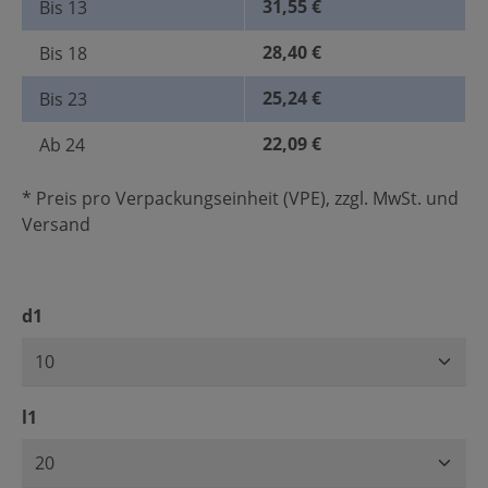
31,55 €
Bis
13
28,40 €
Bis
18
25,24 €
Bis
23
22,09 €
Ab
24
* Preis pro Verpackungseinheit (VPE), zzgl. MwSt. und
Versand
auswählen
d1
auswählen
l1