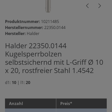
Produktnummer:
10211485
Herstellernummer:
22350.0144
Hersteller:
Halder
Halder 22350.0144
Kugelsperrbolzen
selbstsichernd mit L-Griff Ø 10
x 20, rostfreier Stahl 1.4542
d1:
10
|
l1:
20
Anzahl
Preis*