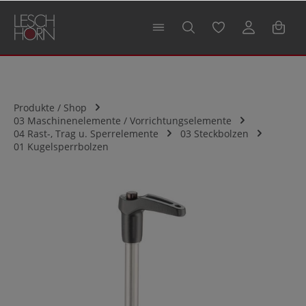
alt springen
Produkte / Shop
03 Maschinenelemente / Vorrichtungselemente
04 Rast-, Trag u. Sperrelemente
03 Steckbolzen
01 Kugelsperrbolzen
Bildergalerie überspringen