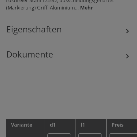
rostfreier Stahl 1.4542, ausscheidungsgehärtet
(Markierung) Griff: Aluminium…
Mehr
Eigenschaften
Dokumente
Variante
d1
l1
Preis