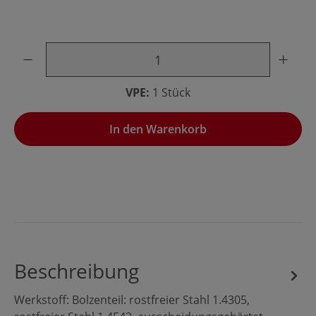
Produkt Anzahl: Gib den gewünschten Wert ein oder benu
VPE:
1 Stück
In den Warenkorb
Beschreibung
Werkstoff: Bolzenteil: rostfreier Stahl 1.4305,