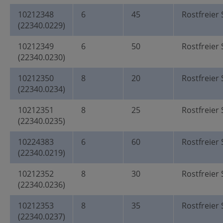
10212348
6
45
Rostfreier 
(22340.0229)
10212349
6
50
Rostfreier 
(22340.0230)
10212350
8
20
Rostfreier 
(22340.0234)
10212351
8
25
Rostfreier 
(22340.0235)
10224383
6
60
Rostfreier 
(22340.0219)
10212352
8
30
Rostfreier 
(22340.0236)
10212353
8
35
Rostfreier 
(22340.0237)