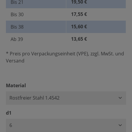
19,50 €
Bis
21
17,55 €
Bis
30
15,60 €
Bis
38
13,65 €
Ab
39
* Preis pro Verpackungseinheit (VPE), zzgl. MwSt. und
Versand
auswählen
Material
auswählen
d1