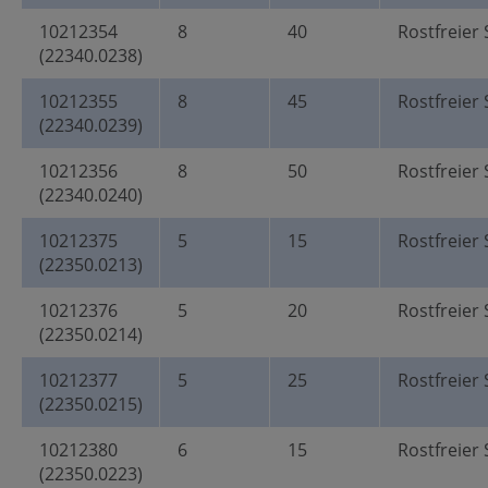
10212354
8
40
Rostfreier 
(22340.0238)
10212355
8
45
Rostfreier 
(22340.0239)
10212356
8
50
Rostfreier 
(22340.0240)
10212375
5
15
Rostfreier 
(22350.0213)
10212376
5
20
Rostfreier 
(22350.0214)
10212377
5
25
Rostfreier 
(22350.0215)
10212380
6
15
Rostfreier 
(22350.0223)