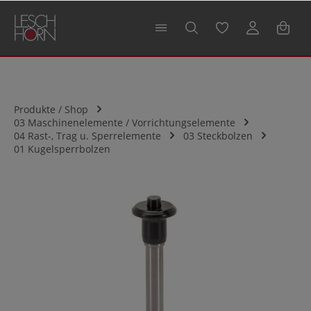
alt springen
Produkte / Shop
03 Maschinenelemente / Vorrichtungselemente
04 Rast-, Trag u. Sperrelemente
03 Steckbolzen
01 Kugelsperrbolzen
Bildergalerie überspringen