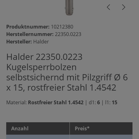
Produktnummer:
10212380
Herstellernummer:
22350.0223
Hersteller:
Halder
Halder 22350.0223
Kugelsperrbolzen
selbstsichernd mit Pilzgriff Ø 6
x 15, rostfreier Stahl 1.4542
Material:
Rostfreier Stahl 1.4542
|
d1:
6
|
l1:
15
Anzahl
Preis*