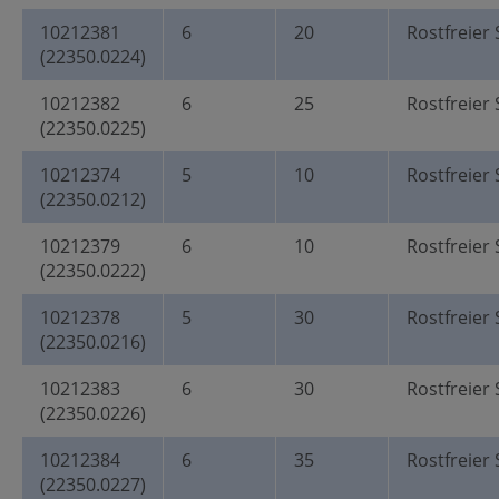
10212381
6
20
Rostfreier 
(22350.0224)
10212382
6
25
Rostfreier 
(22350.0225)
10212374
5
10
Rostfreier 
(22350.0212)
10212379
6
10
Rostfreier 
(22350.0222)
10212378
5
30
Rostfreier 
(22350.0216)
10212383
6
30
Rostfreier 
(22350.0226)
10212384
6
35
Rostfreier 
(22350.0227)