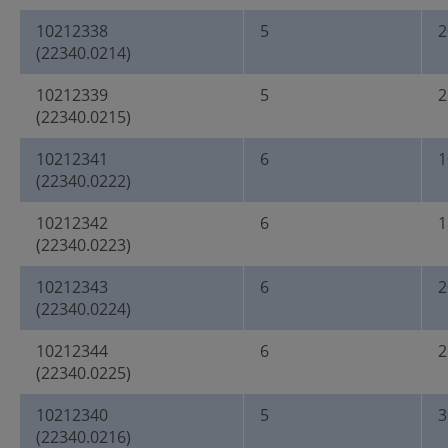
10212338
5
2
(22340.0214)
10212339
5
2
(22340.0215)
10212341
6
1
(22340.0222)
10212342
6
1
(22340.0223)
10212343
6
2
(22340.0224)
10212344
6
2
(22340.0225)
10212340
5
3
(22340.0216)