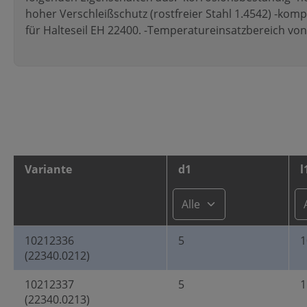
hoher Verschleißschutz (rostfreier Stahl 1.4542) -komp
für Halteseil EH 22400. -Temperatureinsatzbereich von 
Variante
d1
l
10212336
5
1
(22340.0212)
10212337
5
1
(22340.0213)