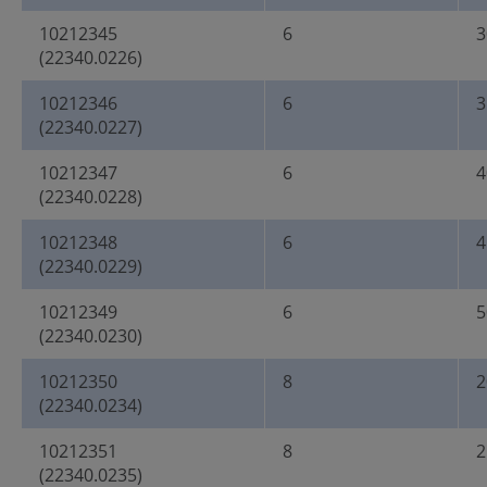
10212345
6
3
(22340.0226)
10212346
6
3
(22340.0227)
10212347
6
4
(22340.0228)
10212348
6
4
(22340.0229)
10212349
6
5
(22340.0230)
10212350
8
2
(22340.0234)
10212351
8
2
(22340.0235)