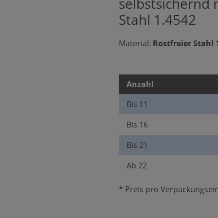
selbstsichernd m
Stahl 1.4542
Material:
Rostfreier Stahl
Anzahl
Bis
11
Bis
16
Bis
21
Ab
22
* Preis pro Verpackungsein