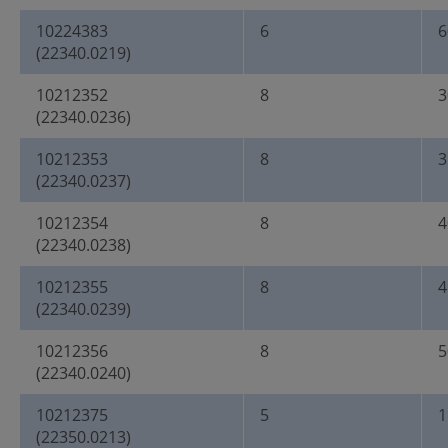
10224383
6
6
(22340.0219)
10212352
8
3
(22340.0236)
10212353
8
3
(22340.0237)
10212354
8
4
(22340.0238)
10212355
8
4
(22340.0239)
10212356
8
5
(22340.0240)
10212375
5
1
(22350.0213)