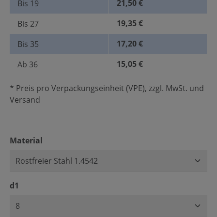
21,50 €
Bis
19
19,35 €
Bis
27
17,20 €
Bis
35
15,05 €
Ab
36
* Preis pro Verpackungseinheit (VPE), zzgl. MwSt. und
Versand
auswählen
Material
auswählen
d1