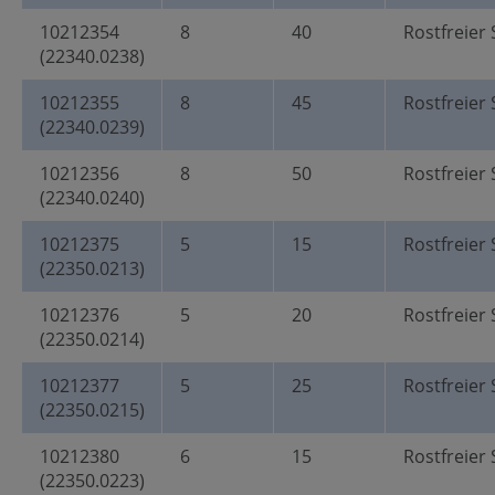
10212354
8
40
Rostfreier 
(22340.0238)
10212355
8
45
Rostfreier 
(22340.0239)
10212356
8
50
Rostfreier 
(22340.0240)
10212375
5
15
Rostfreier 
(22350.0213)
10212376
5
20
Rostfreier 
(22350.0214)
10212377
5
25
Rostfreier 
(22350.0215)
10212380
6
15
Rostfreier 
(22350.0223)