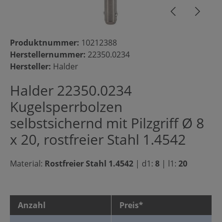
Produktnummer:
10212388
Herstellernummer:
22350.0234
Hersteller:
Halder
Halder 22350.0234
Kugelsperrbolzen
selbstsichernd mit Pilzgriff Ø 8
x 20, rostfreier Stahl 1.4542
Material:
Rostfreier Stahl 1.4542
|
d1:
8
|
l1:
20
Anzahl
Preis*