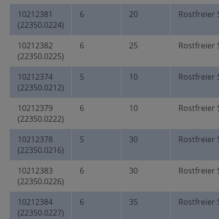
10212381
6
20
Rostfreier 
(22350.0224)
10212382
6
25
Rostfreier 
(22350.0225)
10212374
5
10
Rostfreier 
(22350.0212)
10212379
6
10
Rostfreier 
(22350.0222)
10212378
5
30
Rostfreier 
(22350.0216)
10212383
6
30
Rostfreier 
(22350.0226)
10212384
6
35
Rostfreier 
(22350.0227)