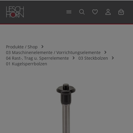
alt springen
Produkte / Shop
03 Maschinenelemente / Vorrichtungselemente
04 Rast-, Trag u. Sperrelemente
03 Steckbolzen
01 Kugelsperrbolzen
Bildergalerie überspringen