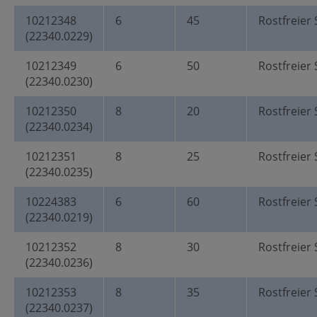
10212348
6
45
Rostfreier 
(22340.0229)
10212349
6
50
Rostfreier 
(22340.0230)
10212350
8
20
Rostfreier 
(22340.0234)
10212351
8
25
Rostfreier 
(22340.0235)
10224383
6
60
Rostfreier 
(22340.0219)
10212352
8
30
Rostfreier 
(22340.0236)
10212353
8
35
Rostfreier 
(22340.0237)