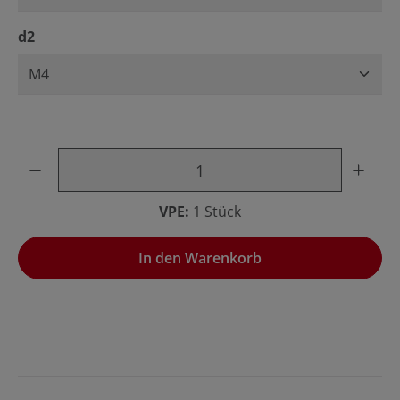
auswählen
d2
Produkt Anzahl: Gib den gewünschten Wert ein oder benu
VPE:
1 Stück
In den Warenkorb