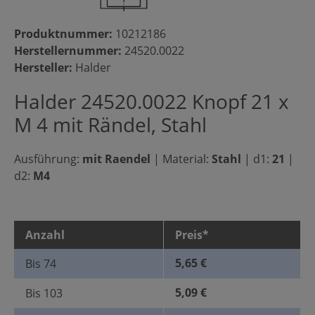
Produktnummer:
10212186
Herstellernummer:
24520.0022
Hersteller:
Halder
Halder 24520.0022 Knopf 21 x
M 4 mit Rändel, Stahl
Ausführung:
mit Raendel
|
Material:
Stahl
|
d1:
21
|
d2:
M4
Anzahl
Preis*
5,65 €
Bis
74
5,09 €
Bis
103