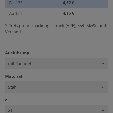
4,52 €
Bis
133
4,16 €
Ab
134
* Preis pro Verpackungseinheit (VPE), zzgl. MwSt. und
Versand
auswählen
Ausführung
auswählen
Material
auswählen
d1