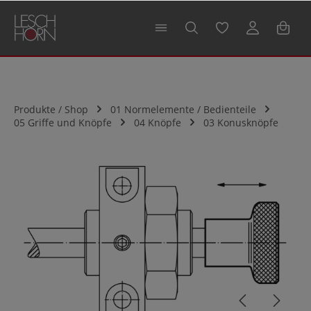
alt springen
Produkte / Shop
01 Normelemente / Bedienteile
05 Griffe und Knöpfe
04 Knöpfe
03 Konusknöpfe
Bildergalerie überspringen