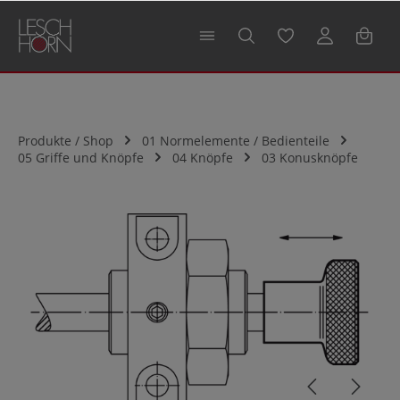
alt springen
Produkte / Shop
01 Normelemente / Bedienteile
05 Griffe und Knöpfe
04 Knöpfe
03 Konusknöpfe
Bildergalerie überspringen