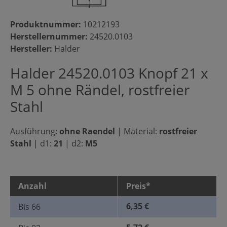
Produktnummer:
10212193
Herstellernummer:
24520.0103
Hersteller:
Halder
Halder 24520.0103 Knopf 21 x
M 5 ohne Rändel, rostfreier
Stahl
Ausführung:
ohne Raendel
|
Material:
rostfreier
Stahl
|
d1:
21
|
d2:
M5
Anzahl
Preis*
6,35 €
Bis
66