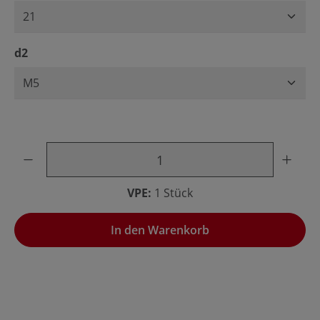
auswählen
d2
Produkt Anzahl: Gib den gewünschten Wert ein oder benu
VPE:
1 Stück
In den Warenkorb