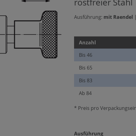
rostfreier Stahl
Ausführung:
mit Raendel
Anzahl
Bis
46
Bis
65
Bis
83
Ab
84
* Preis pro Verpackungsein
auswählen
Ausführung