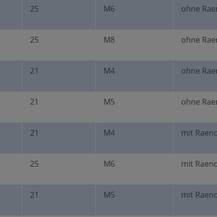
25
M6
ohne Rae
25
M8
ohne Rae
21
M4
ohne Rae
21
M5
ohne Rae
21
M4
mit Raend
25
M6
mit Raend
21
M5
mit Raend