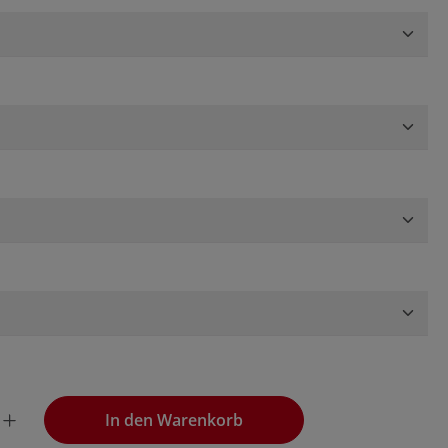
wünschten Wert ein oder benutze die Schaltflächen, um die
In den Warenkorb