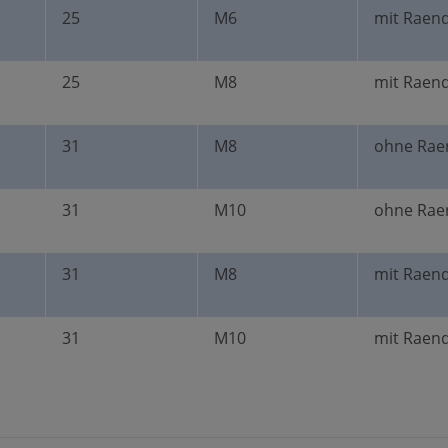
25
M6
mit Raend
25
M8
mit Raend
31
M8
ohne Rae
31
M10
ohne Rae
31
M8
mit Raend
31
M10
mit Raend