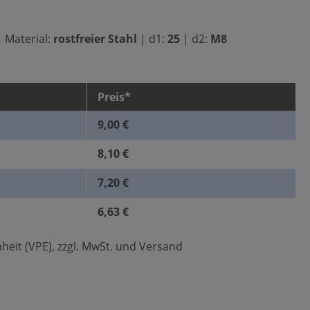
|
Material:
rostfreier Stahl
|
d1:
25
|
d2:
M8
Preis*
9,00 €
8,10 €
7,20 €
6,63 €
heit (VPE), zzgl. MwSt. und Versand