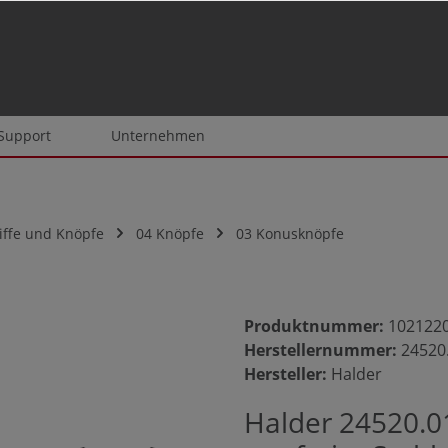
 Support
Unternehmen
iffe und Knöpfe
04 Knöpfe
03 Konusknöpfe
Produktnummer:
102122
Herstellernummer:
24520
Hersteller:
Halder
Halder 24520.0