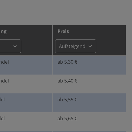
ung
Preis
ndel
ab 5,30 €
ndel
ab 5,40 €
el
ab 5,55 €
el
ab 5,65 €