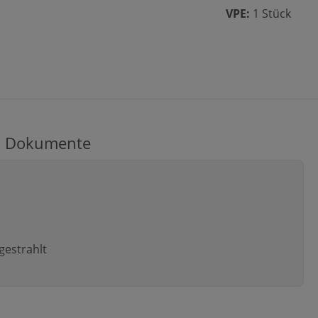
VPE:
1 Stück
Dokumente
 gestrahlt