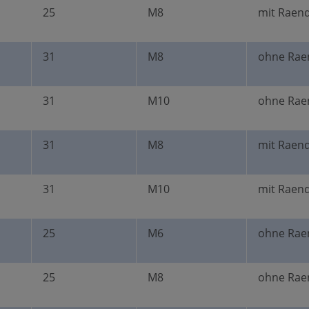
25
M8
mit Raend
31
M8
ohne Rae
31
M10
ohne Rae
31
M8
mit Raend
31
M10
mit Raend
25
M6
ohne Rae
25
M8
ohne Rae