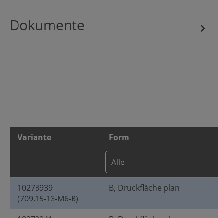
Dokumente
Variante
Form
10273939
B, Druckfläche plan
(709.15-13-M6-B)