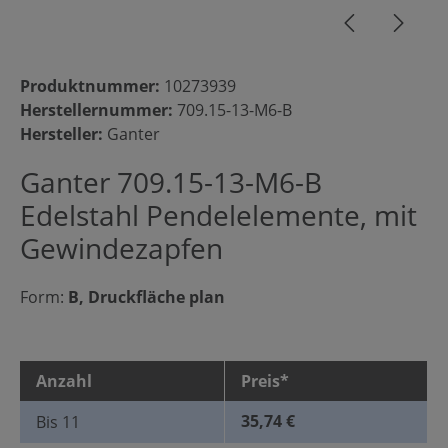
Produktnummer:
10273939
Herstellernummer:
709.15-13-M6-B
Hersteller:
Ganter
Ganter 709.15-13-M6-B
Edelstahl Pendelelemente, mit
Gewindezapfen
Form:
B, Druckfläche plan
Anzahl
Preis*
35,74 €
Bis
11