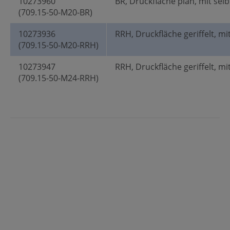
10273960
BR, Druckfläche plan, mit selb
(709.15-50-M20-BR)
10273936
RRH, Druckfläche geriffelt, mi
(709.15-50-M20-RRH)
10273947
RRH, Druckfläche geriffelt, mi
(709.15-50-M24-RRH)