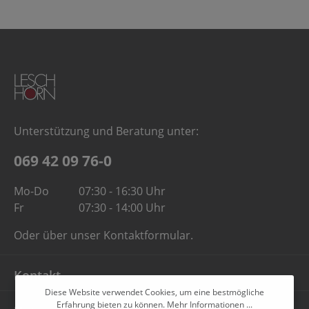
Unterstützung und Beratung unter:
069 42 09 76-0
Mo-Do
07:30 - 16:30 Uhr
Fr
07:30 - 14:00 Uhr
Oder über unser
Kontaktformular
.
Kontakt
Diese Website verwendet Cookies, um eine bestmögliche
Erfahrung bieten zu können.
Mehr Informationen ...