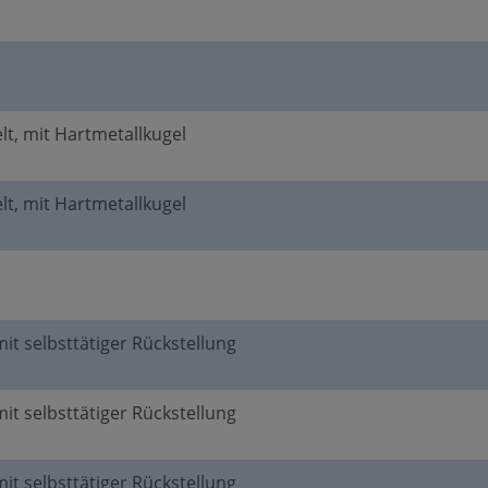
elt, mit Hartmetallkugel
elt, mit Hartmetallkugel
mit selbsttätiger Rückstellung
mit selbsttätiger Rückstellung
mit selbsttätiger Rückstellung