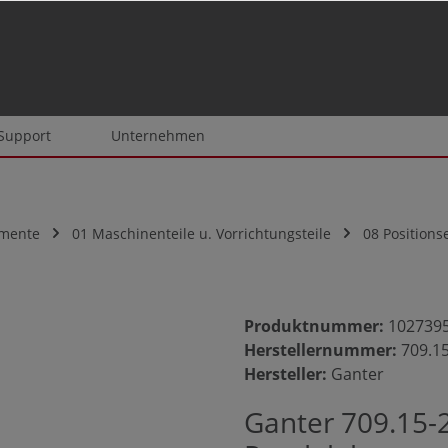
 Support
Unternehmen
emente
01 Maschinenteile u. Vorrichtungsteile
08 Position
Produktnummer:
102739
Herstellernummer:
709.1
Hersteller:
Ganter
Ganter 709.15-