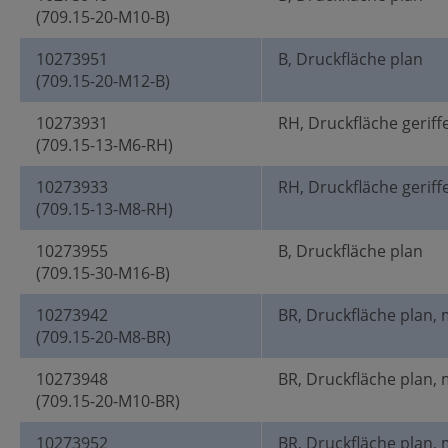
(709.15-20-M10-B)
10273951
B, Druckfläche plan
(709.15-20-M12-B)
10273931
RH, Druckfläche geriff
(709.15-13-M6-RH)
10273933
RH, Druckfläche geriff
(709.15-13-M8-RH)
10273955
B, Druckfläche plan
(709.15-30-M16-B)
10273942
BR, Druckfläche plan, 
(709.15-20-M8-BR)
10273948
BR, Druckfläche plan, 
(709.15-20-M10-BR)
10273952
BR, Druckfläche plan, 