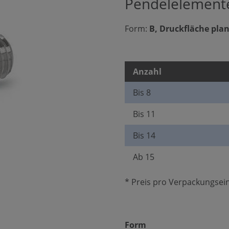
Pendelelement
Form:
B, Druckfläche pla
Anzahl
Bis
8
Bis
11
Bis
14
Ab
15
* Preis pro Verpackungsein
auswählen
Form