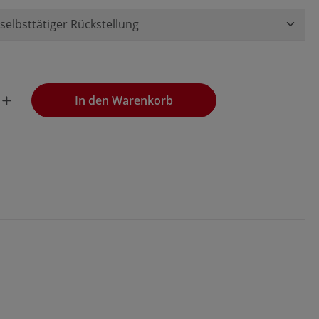
wünschten Wert ein oder benutze die Schaltflächen, um die
In den Warenkorb