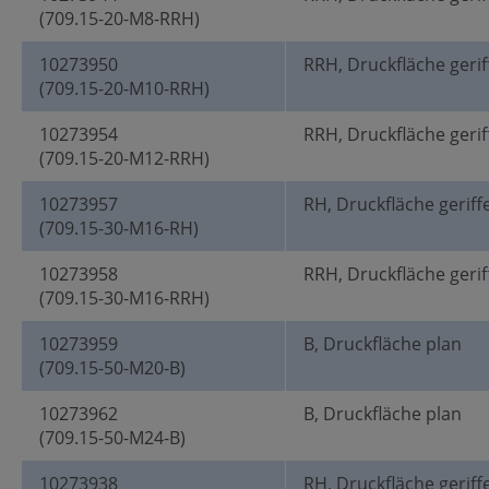
(709.15-20-M8-RRH)
10273950
RRH, Druckfläche geriff
(709.15-20-M10-RRH)
10273954
RRH, Druckfläche geriff
(709.15-20-M12-RRH)
10273957
RH, Druckfläche geriff
(709.15-30-M16-RH)
10273958
RRH, Druckfläche geriff
(709.15-30-M16-RRH)
10273959
B, Druckfläche plan
(709.15-50-M20-B)
10273962
B, Druckfläche plan
(709.15-50-M24-B)
10273938
RH, Druckfläche geriff