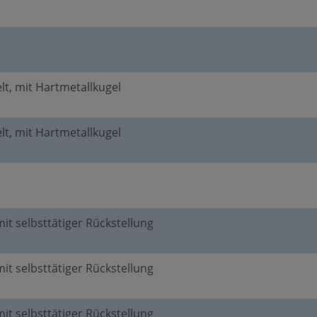
elt, mit Hartmetallkugel
elt, mit Hartmetallkugel
mit selbsttätiger Rückstellung
mit selbsttätiger Rückstellung
mit selbsttätiger Rückstellung