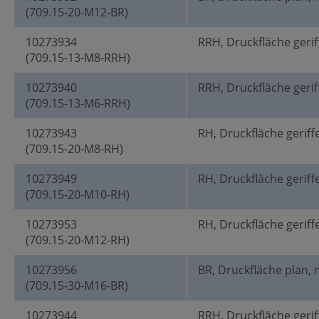
(709.15-20-M12-BR)
10273934
RRH, Druckfläche geriff
(709.15-13-M8-RRH)
10273940
RRH, Druckfläche geriff
(709.15-13-M6-RRH)
10273943
RH, Druckfläche geriff
(709.15-20-M8-RH)
10273949
RH, Druckfläche geriff
(709.15-20-M10-RH)
10273953
RH, Druckfläche geriff
(709.15-20-M12-RH)
10273956
BR, Druckfläche plan, 
(709.15-30-M16-BR)
10273944
RRH, Druckfläche geriff