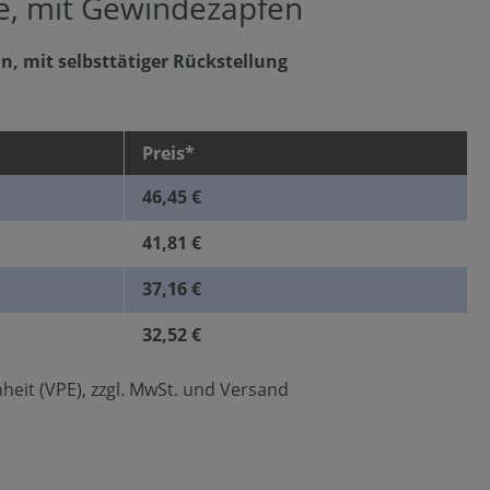
e, mit Gewindezapfen
n, mit selbsttätiger Rückstellung
Preis*
46,45 €
41,81 €
37,16 €
32,52 €
heit (VPE), zzgl. MwSt. und Versand