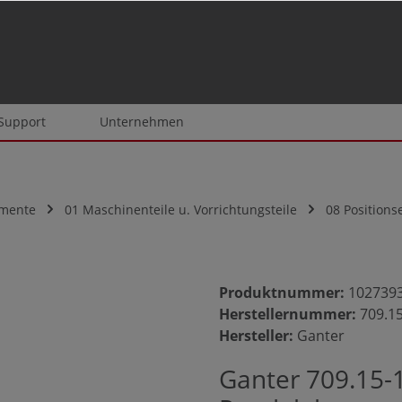
 Support
Unternehmen
emente
01 Maschinenteile u. Vorrichtungsteile
08 Position
Produktnummer:
102739
Herstellernummer:
709.1
Hersteller:
Ganter
Ganter 709.15-