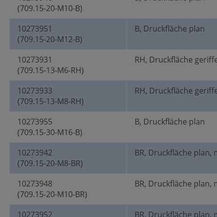
(709.15-20-M10-B)
10273951
B, Druckfläche plan
(709.15-20-M12-B)
10273931
RH, Druckfläche geriff
(709.15-13-M6-RH)
10273933
RH, Druckfläche geriff
(709.15-13-M8-RH)
10273955
B, Druckfläche plan
(709.15-30-M16-B)
10273942
BR, Druckfläche plan, 
(709.15-20-M8-BR)
10273948
BR, Druckfläche plan, 
(709.15-20-M10-BR)
10273952
BR, Druckfläche plan, 