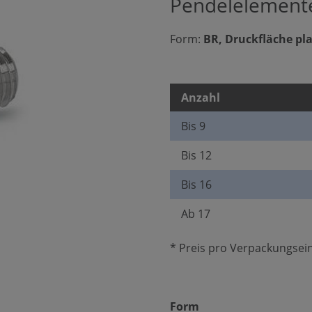
Pendelelement
Form:
BR, Druckfläche pla
Anzahl
Bis
9
Bis
12
Bis
16
Ab
17
* Preis pro Verpackungsein
auswählen
Form