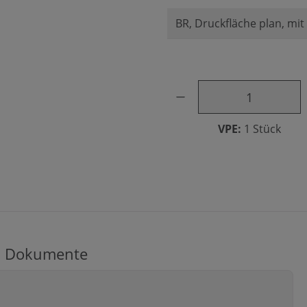
Produkt Anzahl: Gib den ge
VPE:
1 Stück
Dokumente