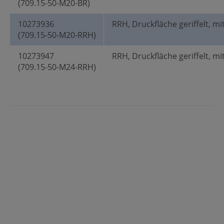
(709.15-50-M20-BR)
10273936
RRH, Druckfläche geriffelt, mi
(709.15-50-M20-RRH)
10273947
RRH, Druckfläche geriffelt, mi
(709.15-50-M24-RRH)