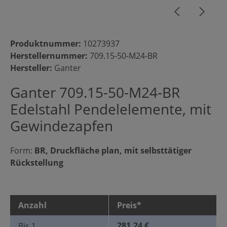
Produktnummer:
10273937
Herstellernummer:
709.15-50-M24-BR
Hersteller:
Ganter
Ganter 709.15-50-M24-BR
Edelstahl Pendelelemente, mit
Gewindezapfen
Form:
BR, Druckfläche plan, mit selbsttätiger
Rückstellung
Anzahl
Preis*
281,24 €
Bis
1