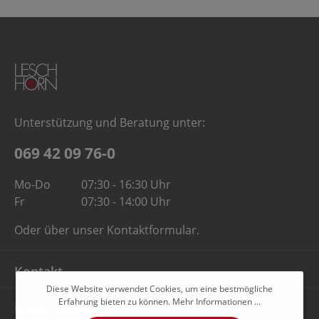
Unterstützung und Beratung unter:
069 42 09 76-0
Mo-Do
07:30 - 16:30 Uhr
Fr
07:30 - 14:00 Uhr
Oder über unser
Kontaktformular
.
Kontakt
Diese Website verwendet Cookies, um eine bestmögliche
Erfahrung bieten zu können.
Mehr Informationen ...
Unternehmen