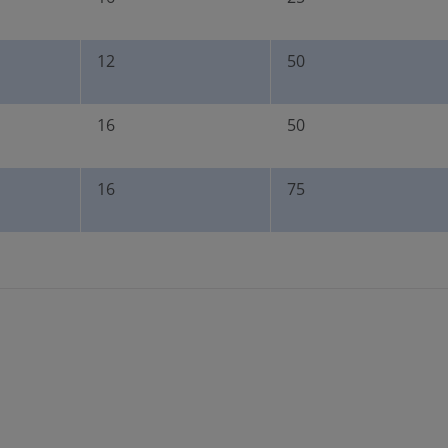
12
50
16
50
16
75