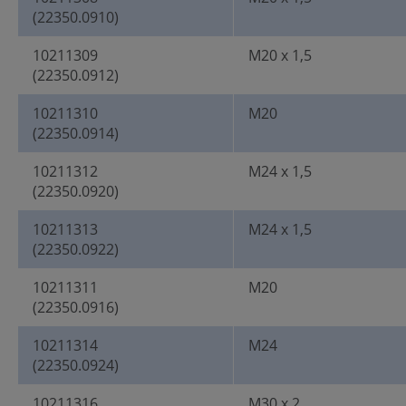
(22350.0910)
10211309
M20 x 1,5
(22350.0912)
10211310
M20
(22350.0914)
10211312
M24 x 1,5
(22350.0920)
10211313
M24 x 1,5
(22350.0922)
10211311
M20
(22350.0916)
10211314
M24
(22350.0924)
10211316
M30 x 2