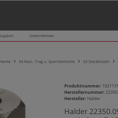
 Support
Unternehmen
emente
04 Rast-, Trag u. Sperrelemente
03 Steckbolzen
Produktnummer:
102113
Herstellernummer:
22350
Hersteller:
Halder
Halder 22350.0