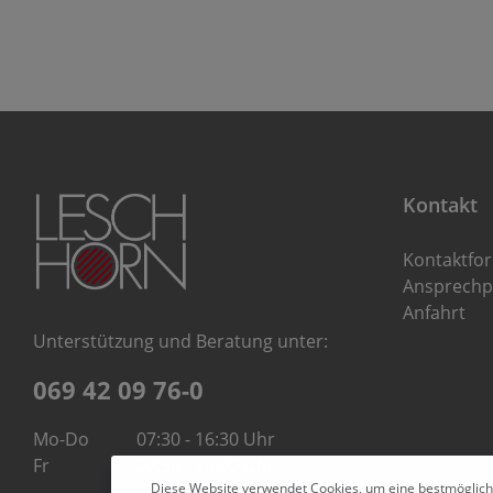
Kontakt
Kontaktfo
Ansprechp
Anfahrt
Unterstützung und Beratung unter:
069 42 09 76-0
Mo-Do
07:30 - 16:30 Uhr
Fr
07:30 - 14:00 Uhr
Diese Website verwendet Cookies, um eine bestmöglich