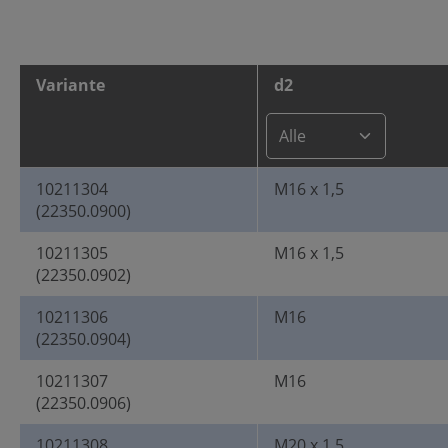
Variante
d2
10211304
M16 x 1,5
(22350.0900)
10211305
M16 x 1,5
(22350.0902)
10211306
M16
(22350.0904)
10211307
M16
(22350.0906)
10211308
M20 x 1,5