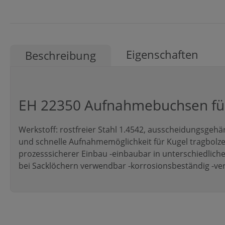
Eigenschaften
Beschreibung
EH 22350 Aufnahmebuchsen für
Werkstoff: rostfreier Stahl 1.4542, ausscheidungsgeh
und schnelle Aufnahmemöglichkeit für Kugel tragbolze
prozesssicherer Einbau -einbaubar in unterschiedliche
bei Sacklöchern verwendbar -korrosionsbeständig -ve