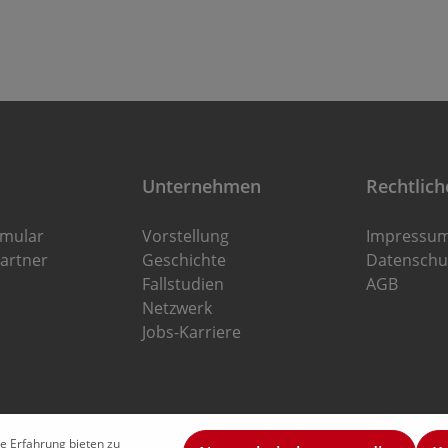
Unternehmen
Rechtlich
rmular
Vorstellung
Impressu
artner
Geschichte
Datenschu
Fallstudien
AGB
Netzwerk
Jobs-Karriere
e Erfahrung bieten zu