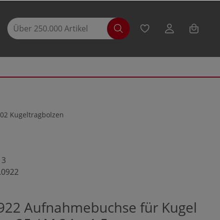
02 Kugeltragbolzen
13
.0922
922 Aufnahmebuchse für Kugel