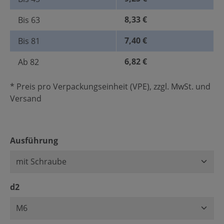
8,33 €
Bis
63
7,40 €
Bis
81
6,82 €
Ab
82
* Preis pro Verpackungseinheit (VPE), zzgl. MwSt. und
Versand
auswählen
Ausführung
auswählen
d2