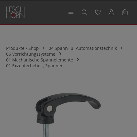
alt springen
Produkte / Shop
04 Spann- u. Automationstechnik
06 Vorrichtungssysteme
01 Mechanische Spannelemente
01 Exzenterhebel-, Spanner
Bildergalerie überspringen