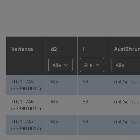
Variante
d2
l
Ausführu
10211745
M6
63
mit Schra
(23390.0010)
10211746
M6
63
mit Schra
(23390.0011)
10211747
M6
63
mit Schra
(23390.0012)